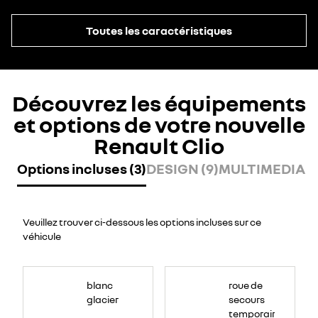
Toutes les caractéristiques
Découvrez les équipements
et options de votre nouvelle
Renault Clio
Options incluses (3)
DESIGN (9)
MULTIMEDIA (6
Veuillez trouver ci-dessous les options incluses sur ce
véhicule
blanc
roue de
glacier
secours
temporaire