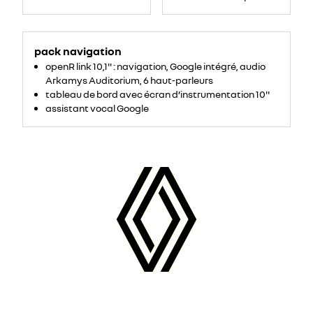
pack navigation
openR link 10,1'' : navigation, Google intégré, audio
Arkamys Auditorium, 6 haut-parleurs
tableau de bord avec écran d’instrumentation 10''
assistant vocal Google