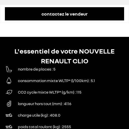
contactez le vendeur
L'essentiel de votre NOUVELLE
RENAULT CLIO
nombre de places
5
consommation mixte WLTP* (l/100km)
5.1
CO2 cycle mixte WLTP* (g/km)
115
longueur hors tout (mm)
4116
charge utile (kg)
408.0
poids total roulant (kg)
2555