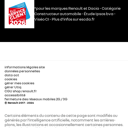
*pour les marques Renault et Dacia - Catégorie
Constructeur automobile - Étude Ipsos bva -
Viséo CI - Plus d’infos sur escda.fr
informations légales site
données personnelles
data act
cookies
gérer mes cookies
gérer Utiq
CGU shop.renault.fr
accessibilité
fermeture des réseaux mobiles 2G / 3G
© Renault 2017 - 2026
Certains éléments du contenu de cette page sont modifiés ou
générés par l'intelligence artificielle, notamment les arrières-
plans, les illustrations et occasionnellement certaines personnes.