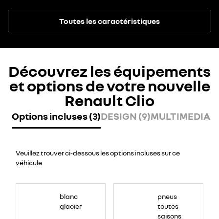
Toutes les caractéristiques
Découvrez les équipements
et options de votre nouvelle
Renault Clio
Options incluses (3)
DESIGN (9)
MULTIMEDIA (8
Veuillez trouver ci-dessous les options incluses sur ce
véhicule
blanc
pneus
glacier
toutes
saisons