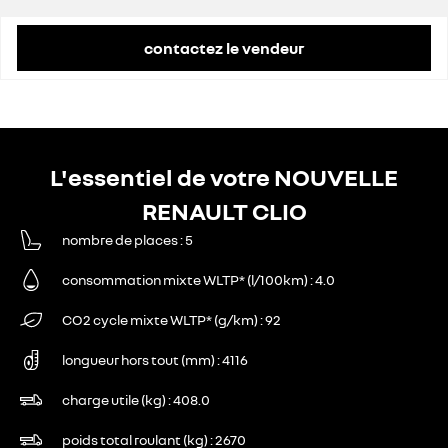
contactez le vendeur
L'essentiel de votre NOUVELLE
RENAULT CLIO
nombre de places
5
consommation mixte WLTP* (l/100km)
4.0
CO2 cycle mixte WLTP* (g/km)
92
longueur hors tout (mm)
4116
charge utile (kg)
408.0
poids total roulant (kg)
2670