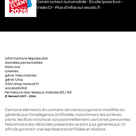
Constructeur automobile - Étude Ipsos bva -
Viséo CI - Plus d’infos sur escda.fr
informations légales site
données personnelles
data act
cookies
gérer mes cookies
gérer Utiq
CGU shop.renault.fr
accessibilité
fermeture des réseaux mobiles 2G / 3G
© Renault 2017 - 2026
Certains éléments du contenu de cette page sont modifiés ou
générés par l'intelligence artificielle, notamment les arrières-
plans, les illustrations et occasionnellement certaines personnes.
Néanmoins les véhicules présentés ne sont pas générés par IA
afin de garantir une représentation fidèle et réaliste.