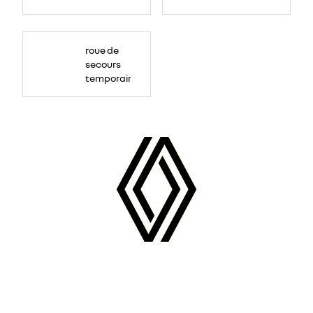
roue de
secours
temporaire