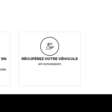
 EN
RÉCUPÉREZ VOTRE VÉHICULE
en concession
ande