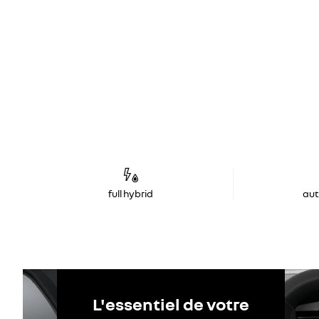
full hybrid
au
L'essentiel de votre