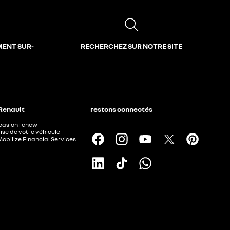
MENT SUR-
RECHERCHEZ SUR NOTRE SITE
 Renault
restons connectés
ccasion renew
ise de votre véhicule
Mobilize Financial Services