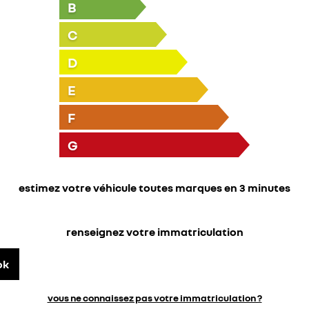
B
C
D
E
F
G
estimez votre véhicule toutes marques en 3 minutes
renseignez votre immatriculation
ok
vous ne connaissez pas votre immatriculation ?