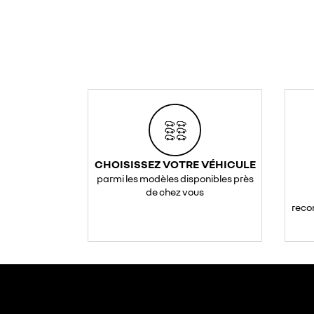
CHOISISSEZ VOTRE VÉHICULE
parmi les modèles disponibles près
de chez vous
reco