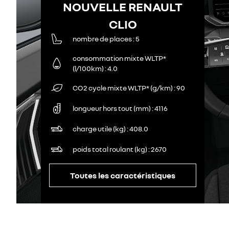
NOUVELLE RENAULT
CLIO
nombre de places
5
consommation mixte WLTP*
(l/100km)
4.0
CO2 cycle mixte WLTP* (g/km)
90
longueur hors tout (mm)
4116
charge utile (kg)
408.0
poids total roulant (kg)
2670
Toutes les caractéristiques