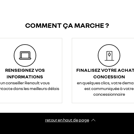
COMMENT ÇA MARCHE ?
RENSEIGNEZ VOS
FINALISEZ VOTRE ACHAT
INFORMATIONS
CONCESSION
un conseiller Renault vous
en quelques clics, votre dem
ntacte dans les meilleurs délais
est communiquée à votre
concessionnaire
retour en haut de page​