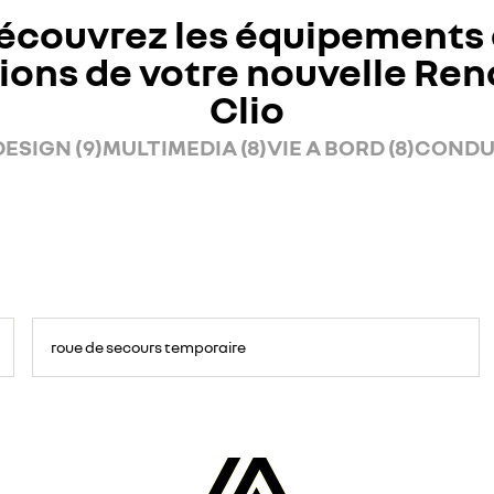
écouvrez les équipements 
ions de votre nouvelle Ren
Clio
DESIGN (9)
MULTIMEDIA (8)
VIE A BORD (8)
CONDUI
roue de secours temporaire