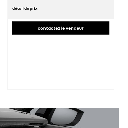
détail du prix
prix conseillé
22 375 €
contactez le vendeur