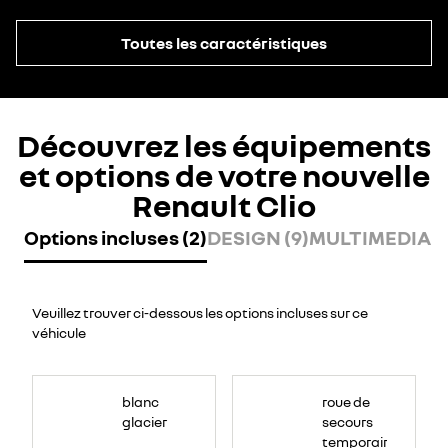
Toutes les caractéristiques
Découvrez les équipements
et options de votre nouvelle
Renault Clio
Options incluses (2)
DESIGN (9)
MULTIMEDIA (8
Veuillez trouver ci-dessous les options incluses sur ce
véhicule
blanc
roue de
glacier
secours
temporaire