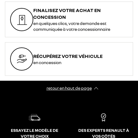
FINALISEZ VOTRE ACHAT EN
CONCESSION
en quelques clics, votre demande est
communiquée à votre concessionnaire
RÉCUPÉREZ VOTRE VÉHICULE
en concession
retour en haut de page​
ESSAYEZ LE MODÈLE DE
DES EXPERTS RENAULT À
VOTRE CHOIX
VOS CÔTÉS