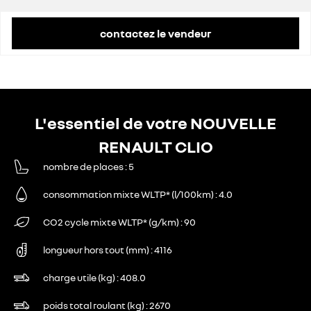
contactez le vendeur
L'essentiel de votre NOUVELLE
RENAULT CLIO
nombre de places
5
consommation mixte WLTP* (l/100km)
4.0
CO2 cycle mixte WLTP* (g/km)
90
longueur hors tout (mm)
4116
charge utile (kg)
408.0
poids total roulant (kg)
2670