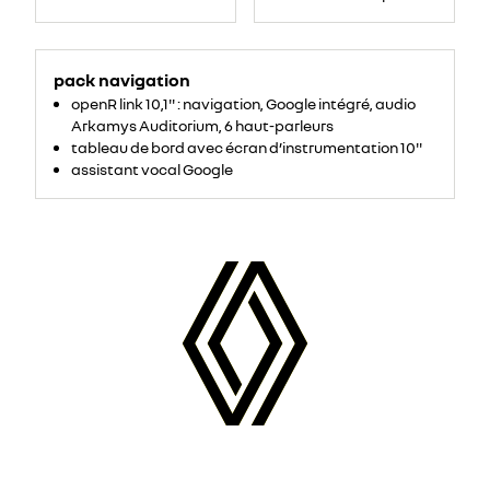
pack navigation
openR link 10,1'' : navigation, Google intégré, audio
Arkamys Auditorium, 6 haut-parleurs
tableau de bord avec écran d’instrumentation 10''
assistant vocal Google