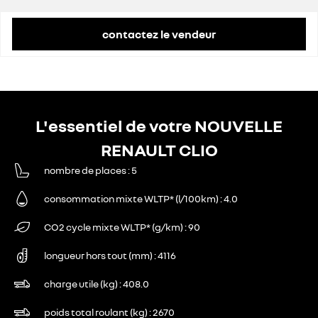
contactez le vendeur
L'essentiel de votre NOUVELLE
RENAULT CLIO
nombre de places
5
consommation mixte WLTP* (l/100km)
4.0
CO2 cycle mixte WLTP* (g/km)
90
longueur hors tout (mm)
4116
charge utile (kg)
408.0
poids total roulant (kg)
2670