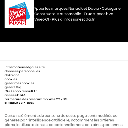
*pour les marques Renault et Dacia - Catégorie
Constructeur automobile - Étude Ipsos bva -
Viséo CI - Plus d’infos sur escda.fr
informations légales site
données personnelles
data act
cookies
gérer mes cookies
gérer Utiq
CGU shop.renault.fr
accessibilité
fermeture des réseaux mobiles 2G / 3G
© Renault 2017 - 2026
Certains éléments du contenu de cette page sont modifiés ou
générés par l'intelligence artificielle, notamment les arrières-
plans, les illustrations et occasionnellement certaines personnes.