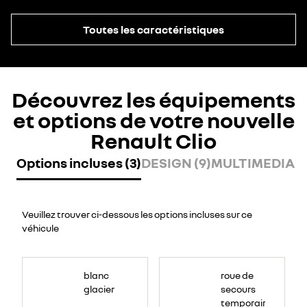
Toutes les caractéristiques
Découvrez les équipements
et options de votre nouvelle
Renault Clio
Options incluses (3)
DESIGN (9)
MULTIMEDIA (6
Veuillez trouver ci-dessous les options incluses sur ce
véhicule
blanc
roue de
glacier
secours
temporaire