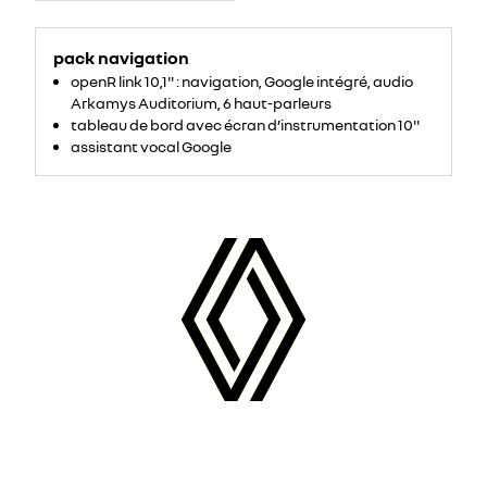
pack navigation
openR link 10,1'' : navigation, Google intégré, audio
Arkamys Auditorium, 6 haut-parleurs
tableau de bord avec écran d’instrumentation 10''
assistant vocal Google