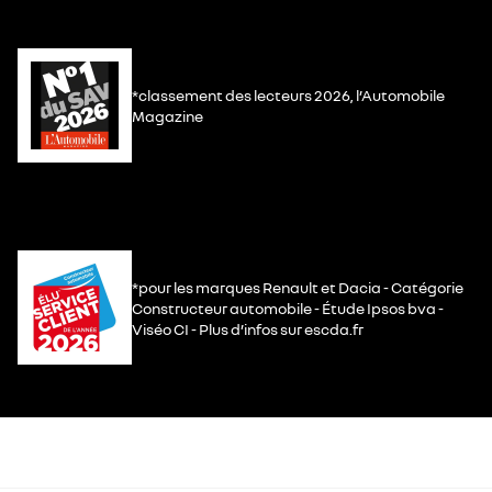
*classement des lecteurs 2026, l’Automobile
Magazine
*pour les marques Renault et Dacia - Catégorie
Constructeur automobile - Étude Ipsos bva -
Viséo CI - Plus d’infos sur escda.fr