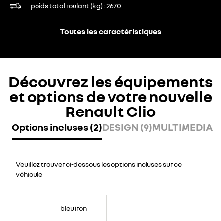
poids total roulant (kg)
2670
Toutes les caractéristiques
Découvrez les équipements
et options de votre nouvelle
Renault Clio
Options incluses (2)
DESIGN (9)
MULTIMEDIA (6
Veuillez trouver ci-dessous les options incluses sur ce
véhicule
bleu iron