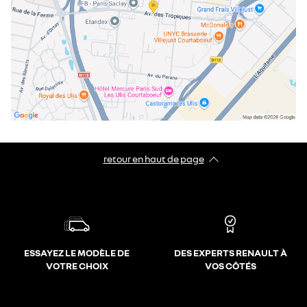
retour en haut de page​
ESSAYEZ LE MODÈLE DE
DES EXPERTS RENAULT À
VOTRE CHOIX
VOS CÔTÉS