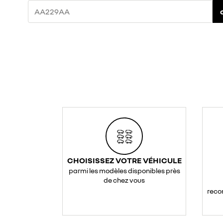
CHOISISSEZ VOTRE VÉHICULE
parmi les modèles disponibles près
de chez vous
reco