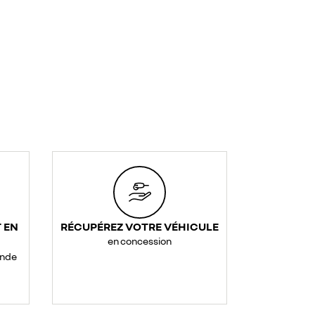
 EN
RÉCUPÉREZ VOTRE VÉHICULE
en concession
ande