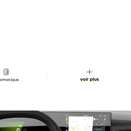
voir plus
tomatique