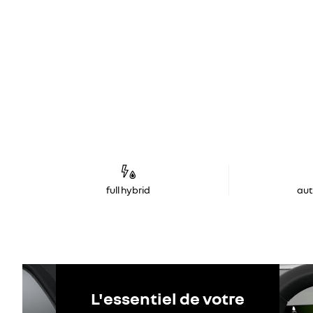
full hybrid
au
L'essentiel de votre