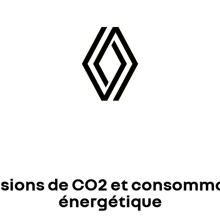
sions de CO2 et consomm
énergétique