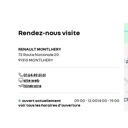
Rendez-nous visite
RENAULT MONTLHERY
72 Route Nationale 20
91310 MONTLHERY
01 64 49 61 61
site web
itinéraire
ouvert actuellement
09:00 - 12:00
14:00 - 19:00
voir tous les horaires d'ouverture
lundi
09:00 - 12:00
14:00 - 19:00
mardi
09:00 - 12:00
14:00 - 19:00
mercredi
09:00 - 12:00
14:00 - 19:00
jeudi
09:00 - 12:00
14:00 - 19:00