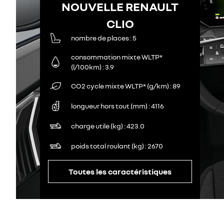
NOUVELLE RENAULT
CLIO
nombre de places
5
consommation mixte WLTP*
(l/100km)
3.9
CO2 cycle mixte WLTP* (g/km)
89
longueur hors tout (mm)
4116
charge utile (kg)
423.0
poids total roulant (kg)
2670
Toutes les caractéristiques