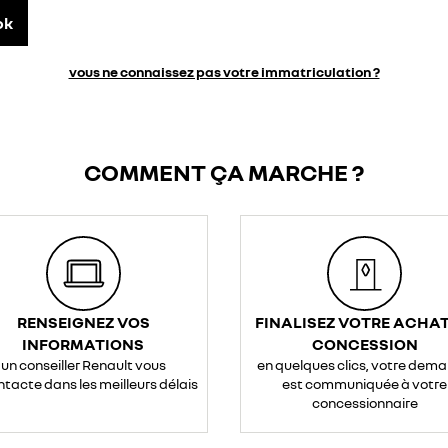
ok
vous ne connaissez pas votre immatriculation ?
COMMENT ÇA MARCHE ?
RENSEIGNEZ VOS
FINALISEZ VOTRE ACHAT
INFORMATIONS
CONCESSION
un conseiller Renault vous
en quelques clics, votre dem
ntacte dans les meilleurs délais
est communiquée à votre
concessionnaire