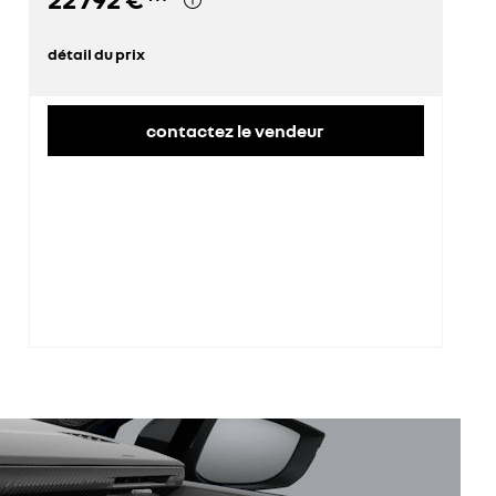
détail du prix
prix conseillé
22 792 €
contactez le vendeur