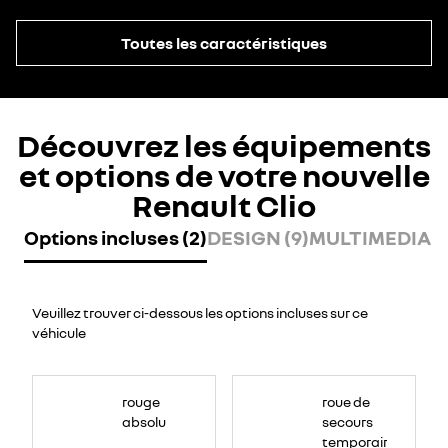
Toutes les caractéristiques
Découvrez les équipements
et options de votre nouvelle
Renault Clio
Options incluses (2)
DESIGN (9)
MULTIMEDIA (8
Veuillez trouver ci-dessous les options incluses sur ce
véhicule
rouge
roue de
absolu
secours
temporaire