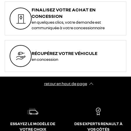
FINALISEZ VOTRE ACHAT EN
CONCESSION
en quelques clics, votre demande est
communiquée à votre concessionnaire
RÉCUPÉREZ VOTRE VÉHICULE
en concession
retour en haut de page​
ESSAYEZ LE MODÈLE DE
DES EXPERTS RENAULT À
VOTRE CHOIX
VOS CÔTÉS