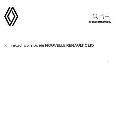
recherche
achat
menu
retour au modèle NOUVELLE RENAULT CLIO