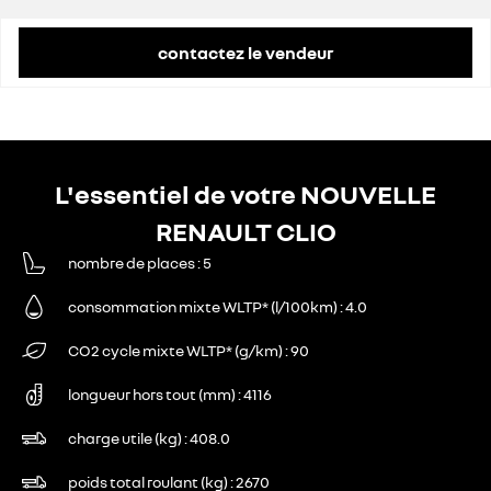
contactez le vendeur
L'essentiel de votre NOUVELLE
RENAULT CLIO
nombre de places
5
consommation mixte WLTP* (l/100km)
4.0
CO2 cycle mixte WLTP* (g/km)
90
longueur hors tout (mm)
4116
charge utile (kg)
408.0
poids total roulant (kg)
2670