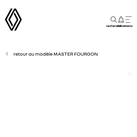
recherche
achat
menu
retour au modèle MASTER FOURGON