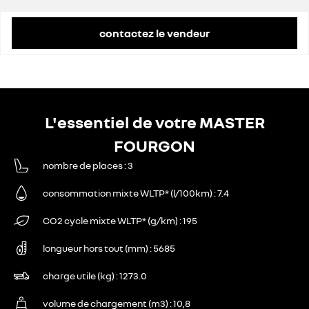
contactez le vendeur
L'essentiel de votre MASTER
FOURGON
nombre de places
3
consommation mixte WLTP* (l/100km)
7.4
CO2 cycle mixte WLTP* (g/km)
195
longueur hors tout (mm)
5685
charge utile (kg)
1273.0
volume de chargement (m3)
10,8