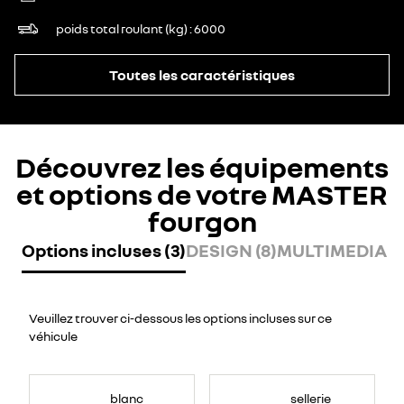
poids total roulant (kg)
6000
Toutes les caractéristiques
Découvrez les équipements
et options de votre MASTER
fourgon
Options incluses (3)
DESIGN (8)
MULTIMEDIA (7
Veuillez trouver ci-dessous les options incluses sur ce
véhicule
blanc
sellerie