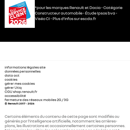
*pour les marques Renault et Dacia - Catégorie
Constructeur automobile - Étude Ipsos bva -
Viséo CI - Plus d’infos sur escda.fr
informations légales site
données personnelles
data act
cookies
gérer mes cookies
gérer Utiq
CGU shop.renault.fr
accessibilité
fermeture des réseaux mobiles 2G / 3G
© Renault 2017 - 2026
Certains éléments du contenu de cette page sont modifiés ou
générés par l'intelligence artificielle, notamment les arrières-
plans, les illustrations et occasionnellement certaines personnes.