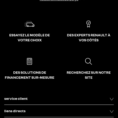
ESSAYEZ LE MODÈLE DE
DES EXPERTS RENAULT À
VOTRE CHOIX
VOS CÔTÉS
DES SOLUTIONS DE
RECHERCHEZ SUR NOTRE
FINANCEMENT SUR-MESURE
SITE
service client
liens directs