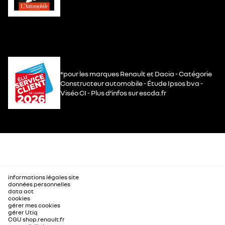
*pour les marques Renault et Dacia - Catégorie
Constructeur automobile - Étude Ipsos bva -
Viséo CI - Plus d’infos sur escda.fr
informations légales site
données personnelles
data act
cookies
gérer mes cookies
gérer Utiq
CGU shop.renault.fr