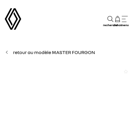
recherche
achat
menu
retour au modèle MASTER FOURGON