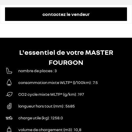
contactez le vendeur
L'essentiel de votre MASTER
FOURGON
nombre de places
3
consommation mixte WLTP* (l/100km)
7.5
CO2 cycle mixte WLTP* (g/km)
197
longueur hors tout (mm)
5685
charge utile (kg)
1258.0
volume de chargement (m3)
10,8