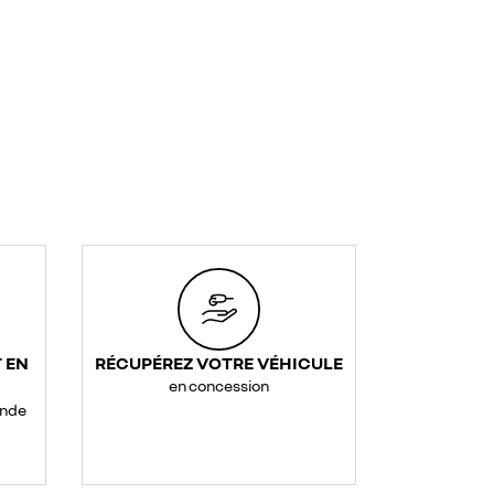
 EN
RÉCUPÉREZ VOTRE VÉHICULE
en concession
ande