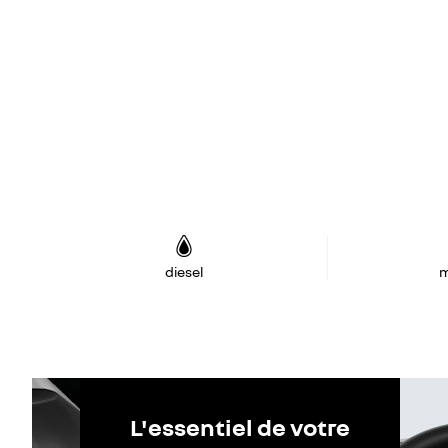
diesel
m
L'essentiel de votre