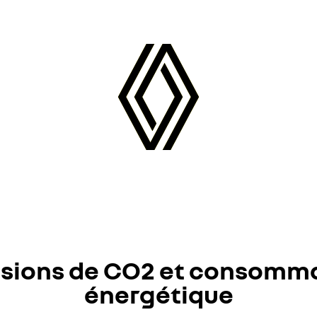
sions de CO2 et consomm
énergétique