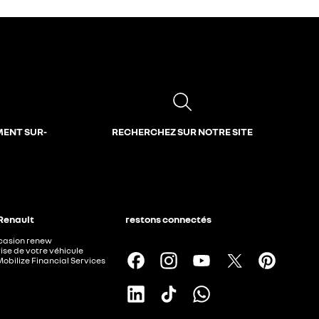
MENT SUR-
RECHERCHEZ SUR NOTRE SITE
 Renault
restons connectés
ccasion renew
ise de votre véhicule
Mobilize Financial Services