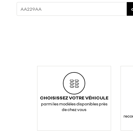
CHOISISSEZ VOTRE VÉHICULE
parmi les modèles disponibles près
de chez vous
reco