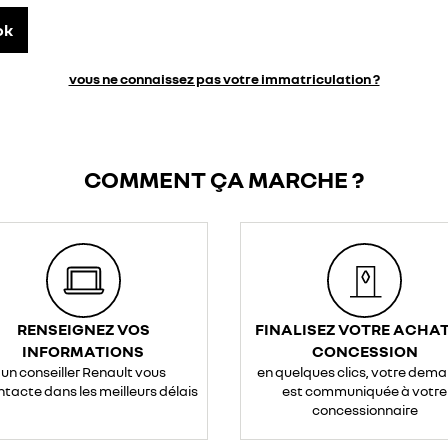
ok
vous ne connaissez pas votre immatriculation ?
COMMENT ÇA MARCHE ?
RENSEIGNEZ VOS
FINALISEZ VOTRE ACHAT
INFORMATIONS
CONCESSION
un conseiller Renault vous
en quelques clics, votre dem
ntacte dans les meilleurs délais
est communiquée à votre
concessionnaire