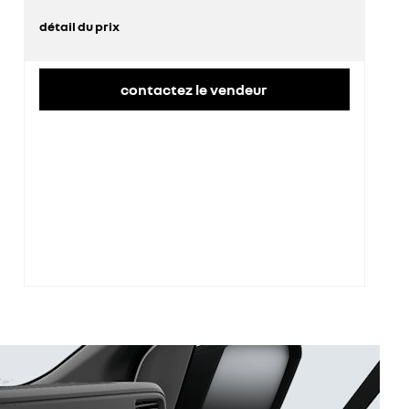
détail du prix
prix conseillé
41 800 €
contactez le vendeur