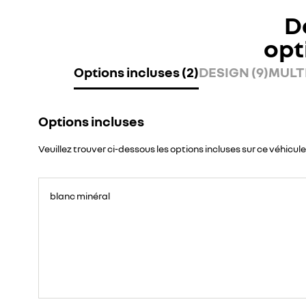
D
opt
Options incluses (2)
DESIGN (9)
MULTI
Options incluses
Veuillez trouver ci-dessous les options incluses sur ce véhicule
blanc minéral