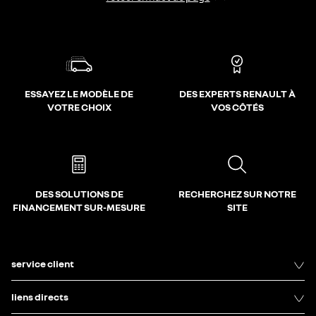
ESSAYEZ LE MODÈLE DE
DES EXPERTS RENAULT À
VOTRE CHOIX
VOS CÔTÉS
DES SOLUTIONS DE
RECHERCHEZ SUR NOTRE
FINANCEMENT SUR-MESURE
SITE
service client
liens directs