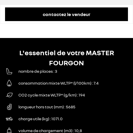
remise concessionnaire déduite
11 206 €
contactez le vendeur
L'essentiel de votre MASTER
FOURGON
nombre de places
3
consommation mixte WLTP* (l/100km)
7.4
CO2 cycle mixte WLTP* (g/km)
194
longueur hors tout (mm)
5685
charge utile (kg)
1071.0
volume de chargement (m3)
10,8