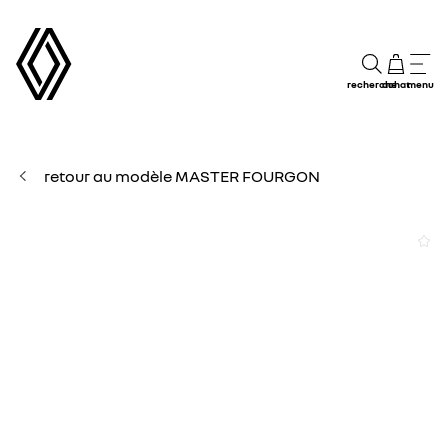
recherche
achat
menu
retour au modèle MASTER FOURGON