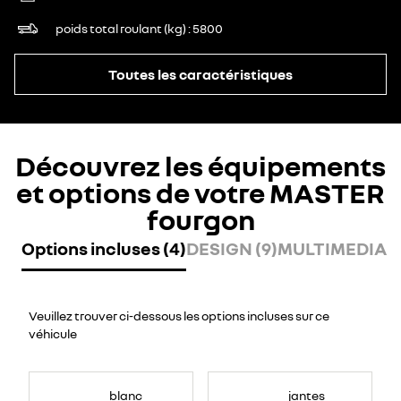
poids total roulant (kg)
5800
Toutes les caractéristiques
Découvrez les équipements
et options de votre MASTER
fourgon
Options incluses (4)
DESIGN (9)
MULTIMEDIA (
Veuillez trouver ci-dessous les options incluses sur ce
véhicule
blanc
jantes