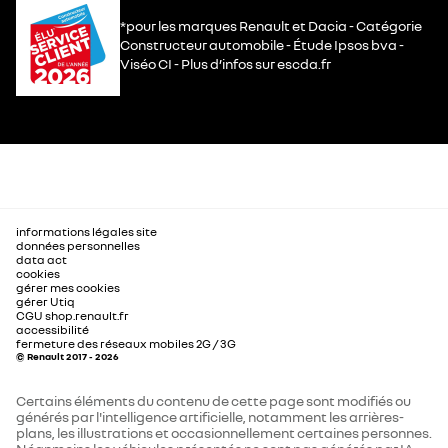
*pour les marques Renault et Dacia - Catégorie
Constructeur automobile - Étude Ipsos bva -
Viséo CI - Plus d’infos sur escda.fr
informations légales site
données personnelles
data act
cookies
gérer mes cookies
gérer Utiq
CGU shop.renault.fr
accessibilité
fermeture des réseaux mobiles 2G / 3G
© Renault 2017 - 2026
Certains éléments du contenu de cette page sont modifiés ou
générés par l'intelligence artificielle, notamment les arrières-
plans, les illustrations et occasionnellement certaines personnes.