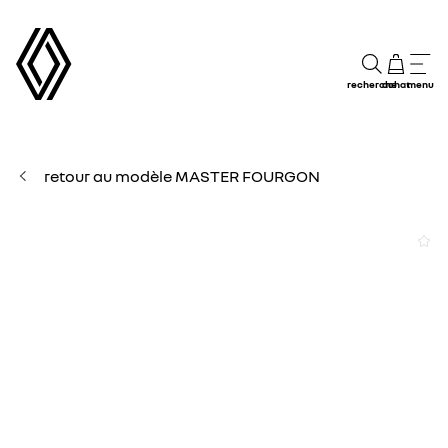
recherche
achat
menu
retour au modèle MASTER FOURGON