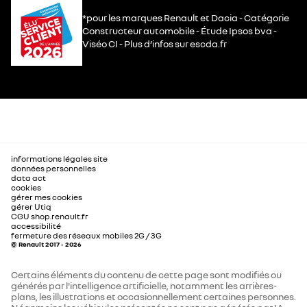
*pour les marques Renault et Dacia - Catégorie
Constructeur automobile - Étude Ipsos bva -
Viséo CI - Plus d’infos sur escda.fr
informations légales site
données personnelles
data act
cookies
gérer mes cookies
gérer Utiq
CGU shop.renault.fr
accessibilité
fermeture des réseaux mobiles 2G / 3G
© Renault 2017 - 2026
Certains éléments du contenu de cette page sont modifiés ou
générés par l'intelligence artificielle, notamment les arrières-
plans, les illustrations et occasionnellement certaines personnes.