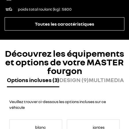
poids total roulant (kg)
5800
Toutes les caractéristiques
Découvrez les équipements
et options de votre MASTER
fourgon
Options incluses (3)
DESIGN (9)
MULTIMEDIA (7
Veuillez trouver ci-dessous les options incluses sur ce
véhicule
blanc
jantes