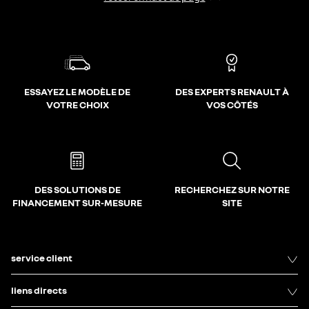
ESSAYEZ LE MODÈLE DE
DES EXPERTS RENAULT À
VOTRE CHOIX
VOS CÔTÉS
DES SOLUTIONS DE
RECHERCHEZ SUR NOTRE
FINANCEMENT SUR-MESURE
SITE
service client
liens directs