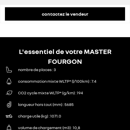
remise concessionnaire déduite
11 154 €
contactez le vendeur
L'essentiel de votre MASTER
FOURGON
nombre de places
3
consommation mixte WLTP* (l/100km)
7.4
CO2 cycle mixte WLTP* (g/km)
194
longueur hors tout (mm)
5685
charge utile (kg)
1071.0
volume de chargement (m3)
10,8