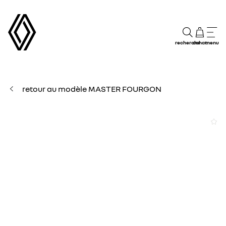
recherche
achat
menu
retour au modèle MASTER FOURGON