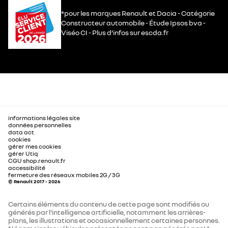
*pour les marques Renault et Dacia - Catégorie
Constructeur automobile - Étude Ipsos bva -
Viséo CI - Plus d’infos sur escda.fr
informations légales site
données personnelles
data act
cookies
gérer mes cookies
gérer Utiq
CGU shop.renault.fr
accessibilité
fermeture des réseaux mobiles 2G / 3G
© Renault 2017 - 2026
Certains éléments du contenu de cette page sont modifiés ou
générés par l'intelligence artificielle, notamment les arrières-
plans, les illustrations et occasionnellement certaines personnes.