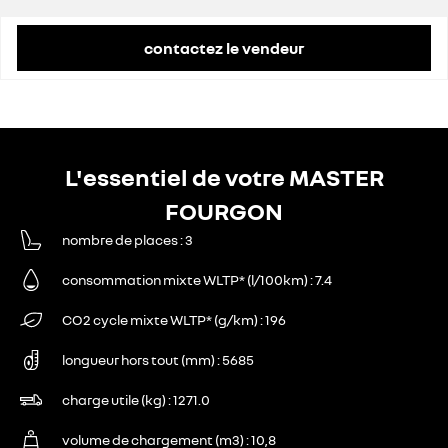
contactez le vendeur
L'essentiel de votre MASTER
FOURGON
nombre de places
3
consommation mixte WLTP* (l/100km)
7.4
CO2 cycle mixte WLTP* (g/km)
196
longueur hors tout (mm)
5685
charge utile (kg)
1271.0
volume de chargement (m3)
10,8