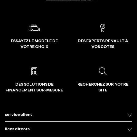
ESSAYEZ LE MODÈLE DE
DES EXPERTS RENAULT À
VOTRE CHOIX
VOS CÔTÉS
DES SOLUTIONS DE
RECHERCHEZ SUR NOTRE
FINANCEMENT SUR-MESURE
SITE
service client
liens directs