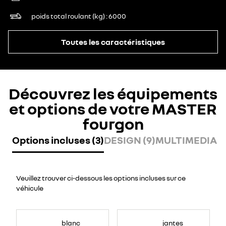
poids total roulant (kg)
6000
Toutes les caractéristiques
Découvrez les équipements
et options de votre MASTER
fourgon
Options incluses (3)
DESIGN (9)
MULTIMEDIA (7
Veuillez trouver ci-dessous les options incluses sur ce
véhicule
blanc
jantes