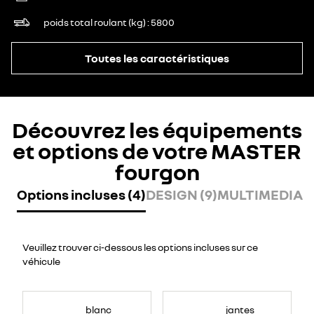
poids total roulant (kg)
5800
Toutes les caractéristiques
Découvrez les équipements
et options de votre MASTER
fourgon
Options incluses (4)
DESIGN (9)
MULTIMEDIA (
Veuillez trouver ci-dessous les options incluses sur ce
véhicule
blanc
jantes