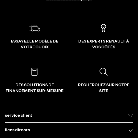
ESSAYEZ LE MODÈLE DE
DES EXPERTS RENAULT À
VOTRE CHOIX
VOS CÔTÉS
DES SOLUTIONS DE
RECHERCHEZ SUR NOTRE
FINANCEMENT SUR-MESURE
SITE
service client
liens directs