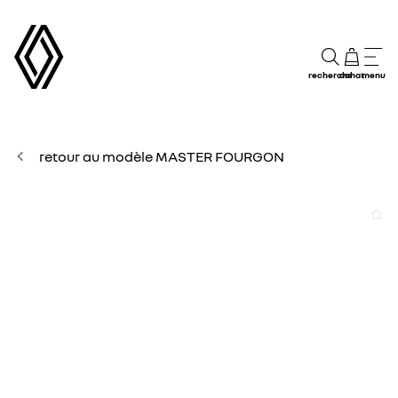
recherche
achat
menu
retour au modèle MASTER FOURGON