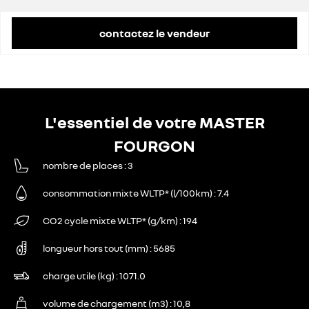
remise concessionnaire déduite
11 637 €
contactez le vendeur
L'essentiel de votre MASTER
FOURGON
nombre de places
3
consommation mixte WLTP* (l/100km)
7.4
CO2 cycle mixte WLTP* (g/km)
194
longueur hors tout (mm)
5685
charge utile (kg)
1071.0
volume de chargement (m3)
10,8