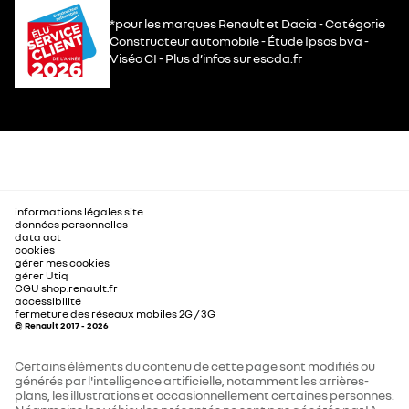
*pour les marques Renault et Dacia - Catégorie
Constructeur automobile - Étude Ipsos bva -
Viséo CI - Plus d’infos sur escda.fr
informations légales site
données personnelles
data act
cookies
gérer mes cookies
gérer Utiq
CGU shop.renault.fr
accessibilité
fermeture des réseaux mobiles 2G / 3G
© Renault 2017 - 2026
Certains éléments du contenu de cette page sont modifiés ou
générés par l'intelligence artificielle, notamment les arrières-
plans, les illustrations et occasionnellement certaines personnes.