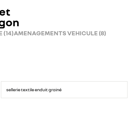
et
rgon
 (14)
AMENAGEMENTS VEHICULE (8)
sellerie textile enduit grainé