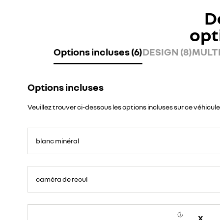
D
opt
Options incluses (6)
DESIGN (8)
MULTI
Options incluses
Veuillez trouver ci-dessous les options incluses sur ce véhicule
blanc minéral
caméra de recul
X