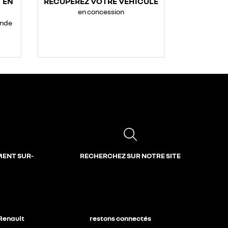
 EN
RÉCUPÉREZ VOTRE VÉHICULE
en concession
ande
MENT SUR-
RECHERCHEZ SUR NOTRE SITE
 Renault
restons connectés