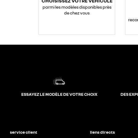
CHOISISSEZ VOTRE VÉHICULE
parmi les modèles disponibles près
de chez vous
reco
ESSAYEZ LE MODÈLE DE VOTRE CHOIX
DES EXP
service client
liens directs