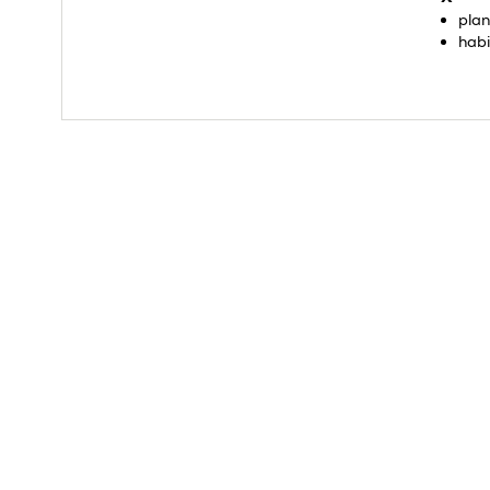
plan
habi