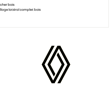
cher bois
llage latéral complet bois