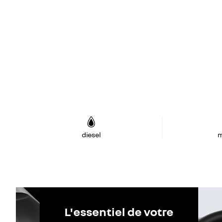
diesel
m
L'essentiel de votre