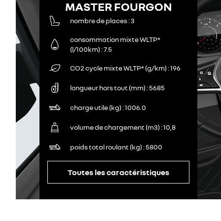
MASTER FOURGON
nombre de places
3
consommation mixte WLTP*
(l/100km)
7.5
CO2 cycle mixte WLTP* (g/km)
196
longueur hors tout (mm)
5685
charge utile (kg)
1006.0
volume de chargement (m3)
10,8
poids total roulant (kg)
5800
Toutes les caractéristiques