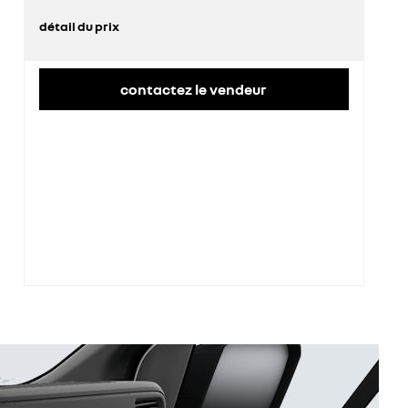
détail du prix
prix conseillé
44 500 €
contactez le vendeur