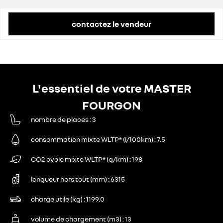
contactez le vendeur
L'essentiel de votre MASTER
FOURGON
nombre de places
3
consommation mixte WLTP* (l/100km)
7.5
CO2 cycle mixte WLTP* (g/km)
198
longueur hors tout (mm)
6315
charge utile (kg)
1199.0
volume de chargement (m3)
13