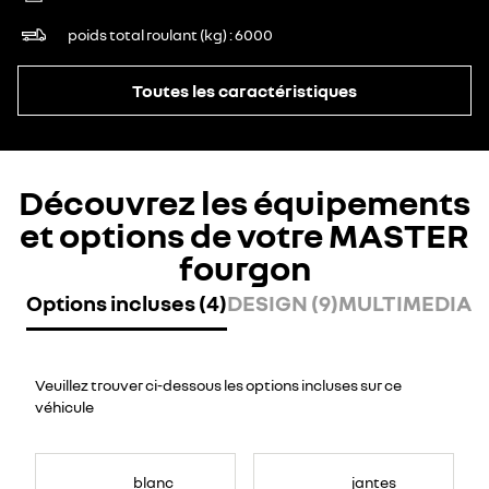
poids total roulant (kg)
6000
Toutes les caractéristiques
Découvrez les équipements
et options de votre MASTER
fourgon
Options incluses (4)
DESIGN (9)
MULTIMEDIA (
Veuillez trouver ci-dessous les options incluses sur ce
véhicule
blanc
jantes