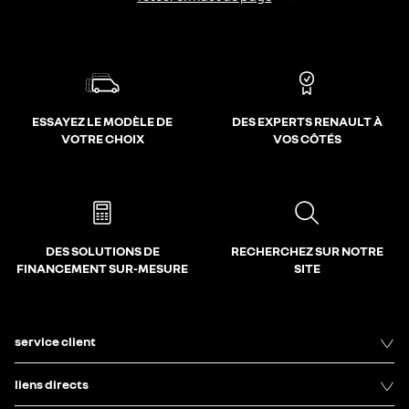
ESSAYEZ LE MODÈLE DE
DES EXPERTS RENAULT À
VOTRE CHOIX
VOS CÔTÉS
DES SOLUTIONS DE
RECHERCHEZ SUR NOTRE
FINANCEMENT SUR-MESURE
SITE
service client
liens directs