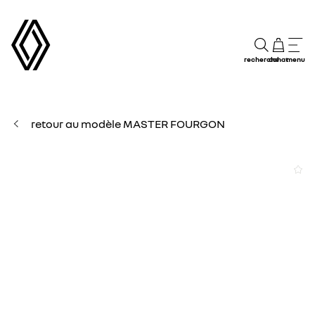
recherche
achat
menu
retour au modèle MASTER FOURGON