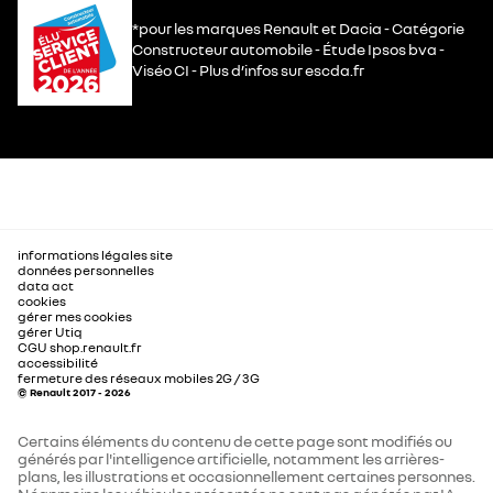
*pour les marques Renault et Dacia - Catégorie
Constructeur automobile - Étude Ipsos bva -
Viséo CI - Plus d’infos sur escda.fr
informations légales site
données personnelles
data act
cookies
gérer mes cookies
gérer Utiq
CGU shop.renault.fr
accessibilité
fermeture des réseaux mobiles 2G / 3G
© Renault 2017 - 2026
Certains éléments du contenu de cette page sont modifiés ou
générés par l'intelligence artificielle, notamment les arrières-
plans, les illustrations et occasionnellement certaines personnes.