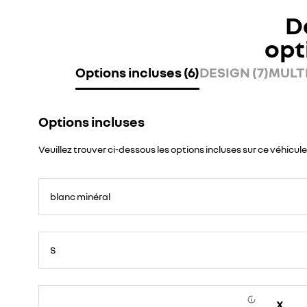
D
opt
Options incluses (6)
DESIGN (7)
MULTI
Options incluses
Veuillez trouver ci-dessous les options incluses sur ce véhicule
blanc minéral
S
X