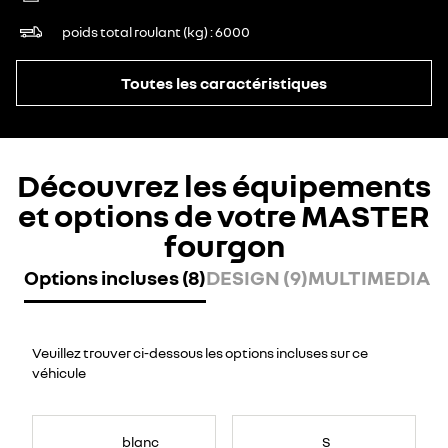
poids total roulant (kg)
6000
Toutes les caractéristiques
Découvrez les équipements
et options de votre MASTER
fourgon
Options incluses (8)
DESIGN (9)
MULTIMEDIA (7
Veuillez trouver ci-dessous les options incluses sur ce
véhicule
blanc
S