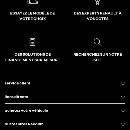
ESSAYEZ LE MODÈLE DE
DES EXPERTS RENAULT À
VOTRE CHOIX
VOS CÔTÉS
DES SOLUTIONS DE
RECHERCHEZ SUR NOTRE
FINANCEMENT SUR-MESURE
SITE
service client
liens directs
achetez votre véhicule
autres sites Renault