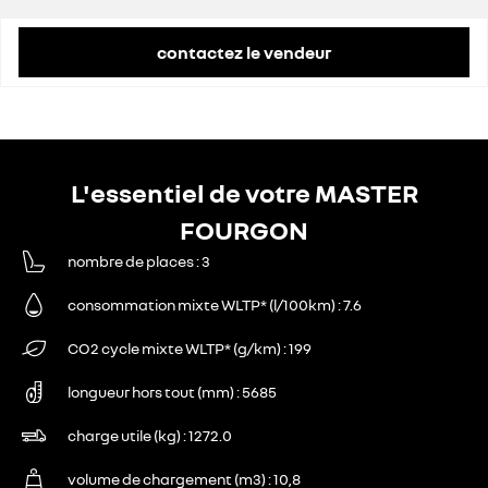
contactez le vendeur
L'essentiel de votre MASTER
FOURGON
nombre de places
3
consommation mixte WLTP* (l/100km)
7.6
CO2 cycle mixte WLTP* (g/km)
199
longueur hors tout (mm)
5685
charge utile (kg)
1272.0
volume de chargement (m3)
10,8