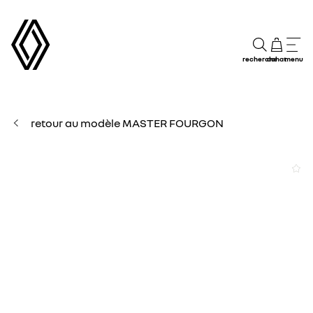
recherche
achat
menu
retour au modèle MASTER FOURGON