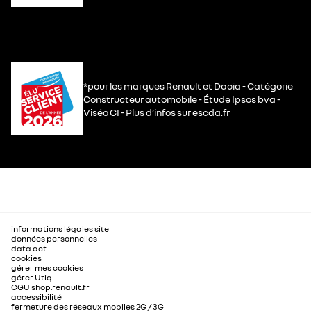
*pour les marques Renault et Dacia - Catégorie
Constructeur automobile - Étude Ipsos bva -
Viséo CI - Plus d’infos sur escda.fr
informations légales site
données personnelles
data act
cookies
gérer mes cookies
gérer Utiq
CGU shop.renault.fr
accessibilité
fermeture des réseaux mobiles 2G / 3G