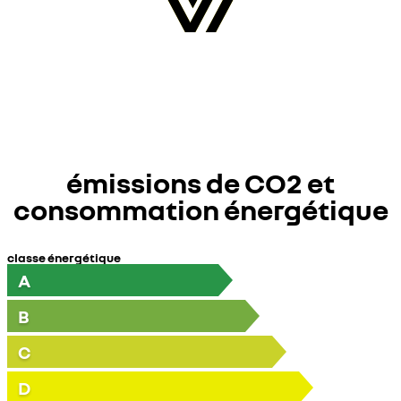
émissions de CO2 et
consommation énergétique
classe énergétique
A
B
C
D