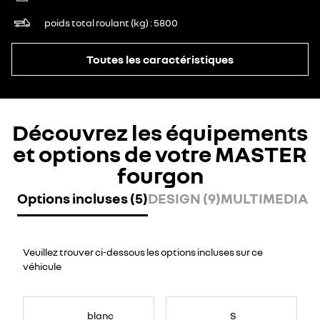
poids total roulant (kg)
5800
Toutes les caractéristiques
Découvrez les équipements
et options de votre MASTER
fourgon
Options incluses (5)
DESIGN (9)
MULTIMEDIA (7
Veuillez trouver ci-dessous les options incluses sur ce
véhicule
blanc
S