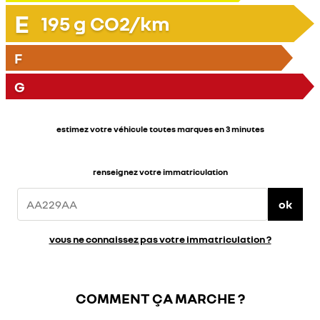
E
195
g CO2/km
F
G
estimez votre véhicule toutes marques en 3 minutes
renseignez votre immatriculation
ok
vous ne connaissez pas votre immatriculation ?
COMMENT ÇA MARCHE ?