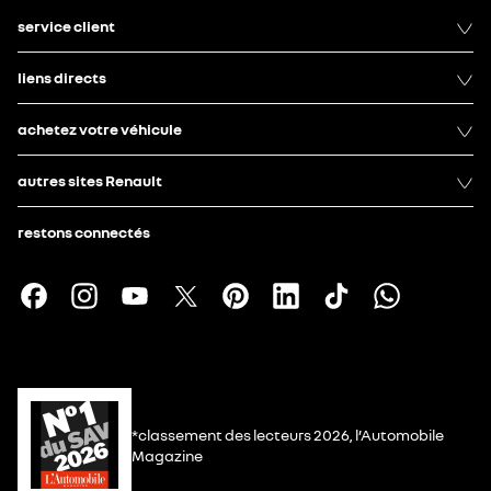
service client
liens directs
achetez votre véhicule
autres sites Renault
restons connectés
*classement des lecteurs 2026, l’Automobile
Magazine