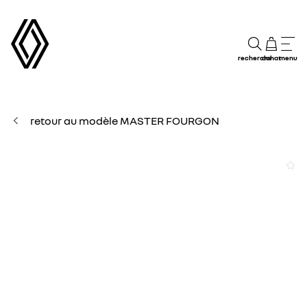
recherche
achat
menu
retour au modèle MASTER FOURGON