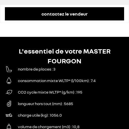
contactez le vendeur
L'essentiel de votre MASTER
FOURGON
nombre de places
3
consommation mixte WLTP* (l/100km)
7.4
CO2 cycle mixte WLTP* (g/km)
195
longueur hors tout (mm)
5685
charge utile (kg)
1056.0
volume de chargement (m3)
10,8