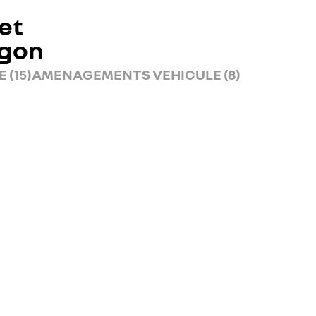
et
rgon
 (15)
AMENAGEMENTS VEHICULE (8)