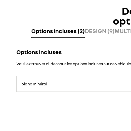
D
opt
Options incluses (2)
DESIGN (9)
MULTI
Options incluses
Veuillez trouver ci-dessous les options incluses sur ce véhicule
blanc minéral