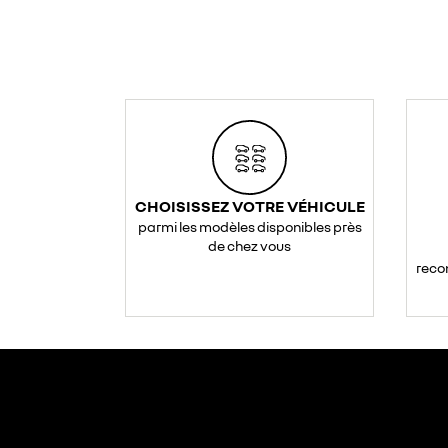
CHOISISSEZ VOTRE VÉHICULE
parmi les modèles disponibles près
de chez vous
reco