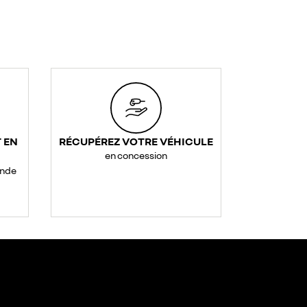
 EN
RÉCUPÉREZ VOTRE VÉHICULE
en concession
ande