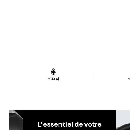
diesel
m
L'essentiel de votre