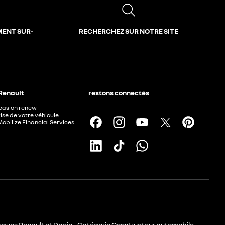
MENT SUR-
RECHERCHEZ SUR NOTRE SITE
 Renault
restons connectés
ccasion renew
ise de votre véhicule
Mobilize Financial Services
rques Renault et Dacia - Catégorie Constructeur automobile -