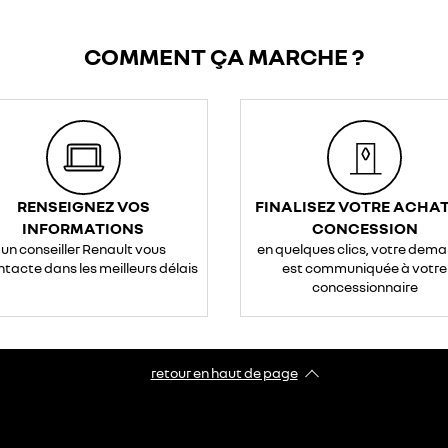
COMMENT ÇA MARCHE ?
RENSEIGNEZ VOS
FINALISEZ VOTRE ACHAT
INFORMATIONS
CONCESSION
un conseiller Renault vous
en quelques clics, votre dem
ntacte dans les meilleurs délais
est communiquée à votre
concessionnaire
retour en haut de page​