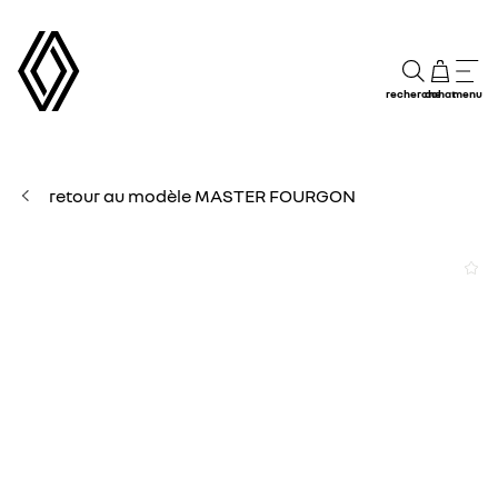
recherche
achat
menu
retour au modèle MASTER FOURGON