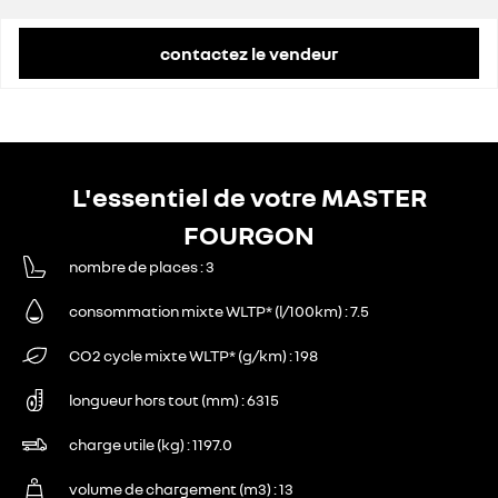
contactez le vendeur
L'essentiel de votre MASTER
FOURGON
nombre de places
3
consommation mixte WLTP* (l/100km)
7.5
CO2 cycle mixte WLTP* (g/km)
198
longueur hors tout (mm)
6315
charge utile (kg)
1197.0
volume de chargement (m3)
13