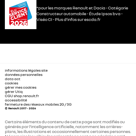
*pour les marques Renault et Dacia - Catégorie
Constructeur automobile - Étude Ipsos bva -
Viséo CI - Plus d’infos sur escda.fr
informations légales site
données personnelles
data act
cookies
gérer mes cookies
gérer Utiq
CGU shop.renault.fr
accessibilité
fermeture des réseaux mobiles 2G / 3G
© Renault 2017 - 2026
Certains éléments du contenu de cette page sont modifiés ou
générés par l'intelligence artificielle, notamment les arrières-
plans, les illustrations et occasionnellement certaines personnes.