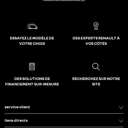
ESSAYEZ LE MODÈLE DE
DES EXPERTS RENAULT À
VOTRE CHOIX
VOS CÔTÉS
DES SOLUTIONS DE
RECHERCHEZ SUR NOTRE
FINANCEMENT SUR-MESURE
SITE
service client
liens directs