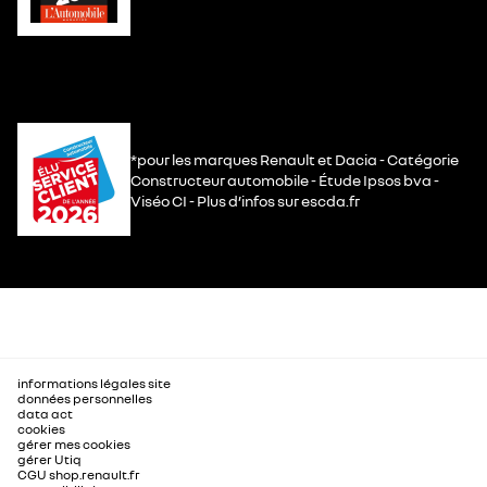
*pour les marques Renault et Dacia - Catégorie
Constructeur automobile - Étude Ipsos bva -
Viséo CI - Plus d’infos sur escda.fr
informations légales site
données personnelles
data act
cookies
gérer mes cookies
gérer Utiq
CGU shop.renault.fr