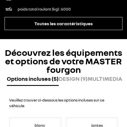
poids total roulant (kg)
6000
Toutes les caractéristiques
Découvrez les équipements
et options de votre MASTER
fourgon
Options incluses (5)
DESIGN (9)
MULTIMEDIA (7
Veuillez trouver ci-dessous les options incluses sur ce
véhicule
blanc
jantes