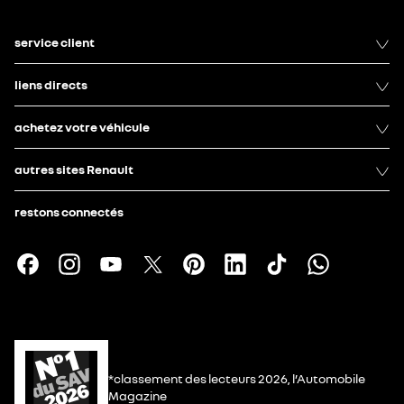
service client
liens directs
achetez votre véhicule
autres sites Renault
restons connectés
*classement des lecteurs 2026, l’Automobile
Magazine