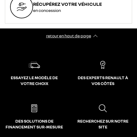
RÉCUPÉREZ VOTRE VÉHICULE
en concession
retour en haut de page​
ESSAYEZ LE MODÈLE DE
DES EXPERTS RENAULT À
VOTRE CHOIX
VOS CÔTÉS
DES SOLUTIONS DE
RECHERCHEZ SUR NOTRE
FINANCEMENT SUR-MESURE
SITE