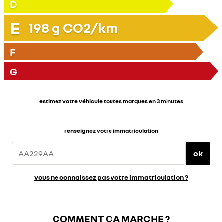
D
E
198
g CO2/km
F
G
estimez votre véhicule toutes marques en 3 minutes
renseignez votre immatriculation
ok
vous ne connaissez pas votre immatriculation ?
COMMENT ÇA MARCHE ?