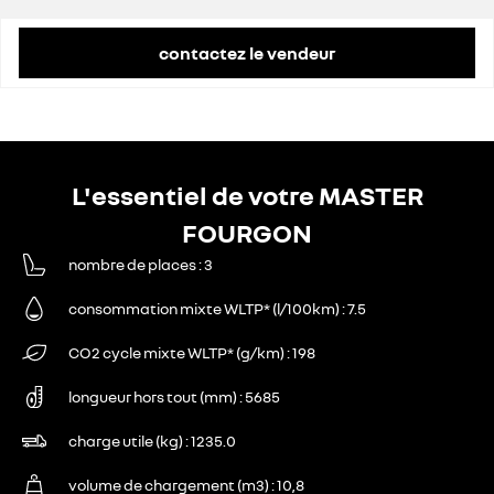
remise concessionnaire déduite
12 012 €
contactez le vendeur
L'essentiel de votre MASTER
FOURGON
nombre de places
3
consommation mixte WLTP* (l/100km)
7.5
CO2 cycle mixte WLTP* (g/km)
198
longueur hors tout (mm)
5685
charge utile (kg)
1235.0
volume de chargement (m3)
10,8