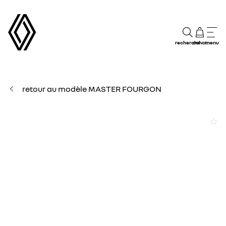
recherche
achat
menu
retour au modèle MASTER FOURGON