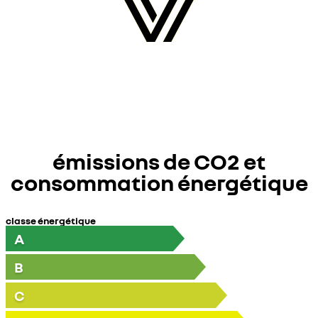
émissions de CO2 et
consommation énergétique
classe énergétique
A
B
C