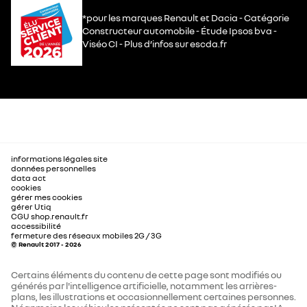
*pour les marques Renault et Dacia - Catégorie
Constructeur automobile - Étude Ipsos bva -
Viséo CI - Plus d’infos sur escda.fr
informations légales site
données personnelles
data act
cookies
gérer mes cookies
gérer Utiq
CGU shop.renault.fr
accessibilité
fermeture des réseaux mobiles 2G / 3G
© Renault 2017 - 2026
Certains éléments du contenu de cette page sont modifiés ou
générés par l'intelligence artificielle, notamment les arrières-
plans, les illustrations et occasionnellement certaines personnes.