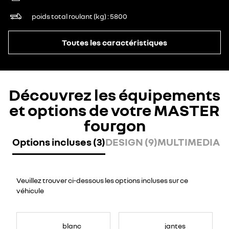
poids total roulant (kg)
5800
Toutes les caractéristiques
Découvrez les équipements
et options de votre MASTER
fourgon
Options incluses (3)
DESIGN (9)
MULTIMEDIA (7
Veuillez trouver ci-dessous les options incluses sur ce
véhicule
blanc
jantes