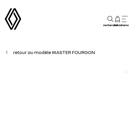
recherche
achat
menu
retour au modèle MASTER FOURGON