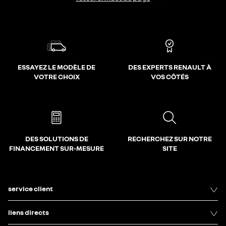
ESSAYEZ LE MODÈLE DE
DES EXPERTS RENAULT À
VOTRE CHOIX
VOS CÔTÉS
DES SOLUTIONS DE
RECHERCHEZ SUR NOTRE
FINANCEMENT SUR-MESURE
SITE
service client
liens directs