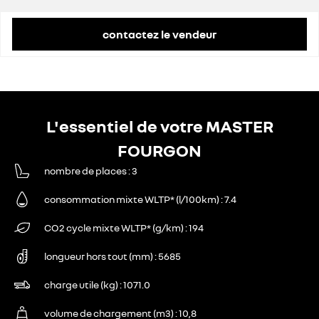
remise concessionnaire déduite
11 154 €
contactez le vendeur
L'essentiel de votre MASTER
FOURGON
nombre de places
3
consommation mixte WLTP* (l/100km)
7.4
CO2 cycle mixte WLTP* (g/km)
194
longueur hors tout (mm)
5685
charge utile (kg)
1071.0
volume de chargement (m3)
10,8