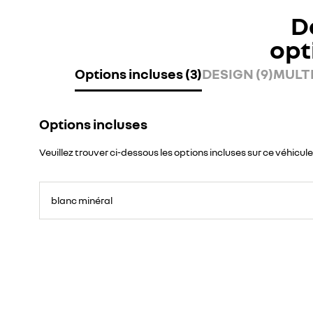
D
opt
Options incluses (3)
DESIGN (9)
MULTI
Options incluses
Veuillez trouver ci-dessous les options incluses sur ce véhicule
blanc minéral