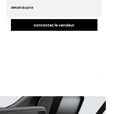
détail du prix
prix conseillé
42 900 €
contactez le vendeur