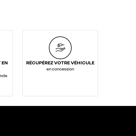
 EN
RÉCUPÉREZ VOTRE VÉHICULE
en concession
ande