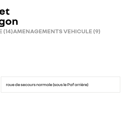
et
rgon
 (14)
AMENAGEMENTS VEHICULE (9)
roue de secours normale (sous le Paf arrière)