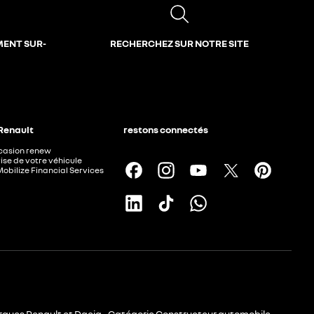
MENT SUR-
RECHERCHEZ SUR NOTRE SITE
 Renault
restons connectés
ccasion renew
ise de votre véhicule
Mobilize Financial Services
rques Renault et Dacia - Catégorie Constructeur automobile -