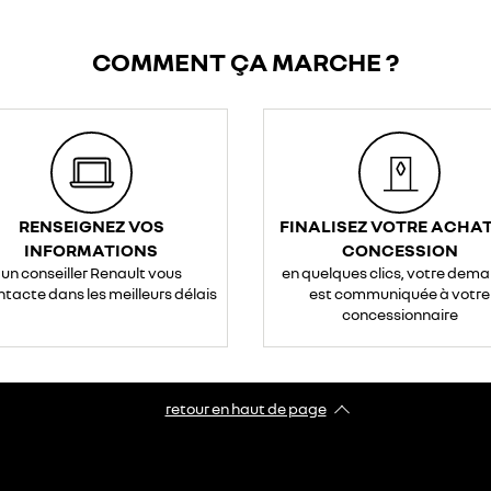
COMMENT ÇA MARCHE ?
RENSEIGNEZ VOS
FINALISEZ VOTRE ACHAT
INFORMATIONS
CONCESSION
un conseiller Renault vous
en quelques clics, votre dem
ntacte dans les meilleurs délais
est communiquée à votre
concessionnaire
retour en haut de page​