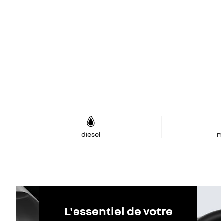
diesel
m
L'essentiel de votre