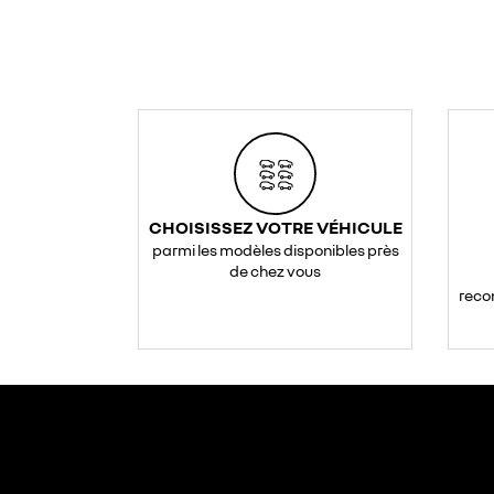
CHOISISSEZ VOTRE VÉHICULE
parmi les modèles disponibles près
de chez vous
reco