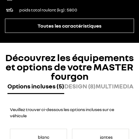
poids total roulant (kg)
5800
Toutes les caractéristiques
Découvrez les équipements
et options de votre MASTER
fourgon
Options incluses (5)
DESIGN (8)
MULTIMEDIA (7
Veuillez trouver ci-dessous les options incluses sur ce
véhicule
blanc
jantes