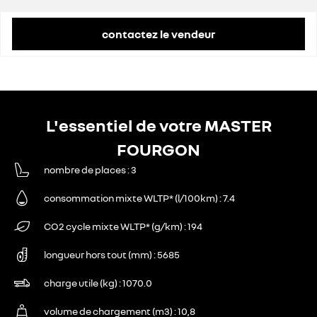
contactez le vendeur
L'essentiel de votre MASTER
FOURGON
nombre de places
3
consommation mixte WLTP* (l/100km)
7.4
CO2 cycle mixte WLTP* (g/km)
194
longueur hors tout (mm)
5685
charge utile (kg)
1070.0
volume de chargement (m3)
10,8