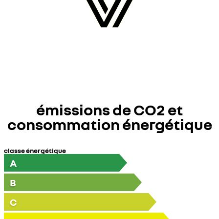
émissions de CO2 et
consommation énergétique
classe énergétique
A
B
C