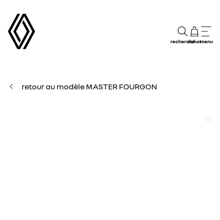
recherche
achat
menu
retour au modèle MASTER FOURGON