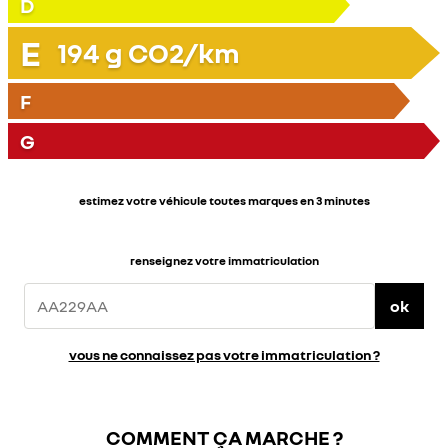
D
E
194
g CO2/km
F
G
estimez votre véhicule toutes marques en 3 minutes
renseignez votre immatriculation
ok
vous ne connaissez pas votre immatriculation ?
COMMENT ÇA MARCHE ?