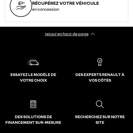
RÉCUPÉREZ VOTRE VÉHICULE
en concession
retour en haut de page​
ESSAYEZ LE MODÈLE DE
DES EXPERTS RENAULT À
VOTRE CHOIX
VOS CÔTÉS
DES SOLUTIONS DE
RECHERCHEZ SUR NOTRE
FINANCEMENT SUR-MESURE
SITE