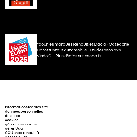
*pour les marques Renault et Dacia - Catégorie
Constructeur automobile - Étude Ipsos bva -
Viséo CI - Plus d’infos sur escda.fr
informations légales site
données personnelles
data act
cookies
gérer mes cookies
gérer Utiq
CGU shop.renault.fr
accessibilité