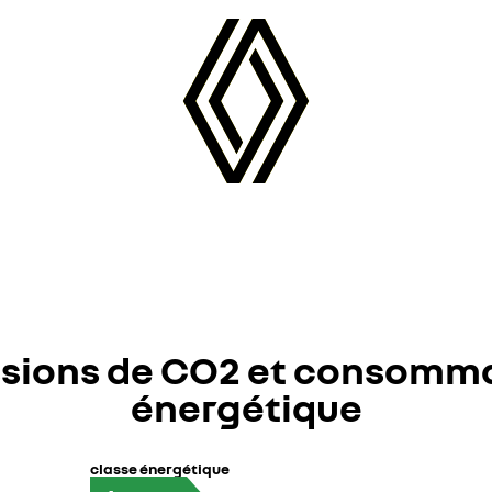
sions de CO2 et consomm
énergétique
classe énergétique