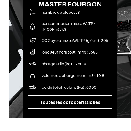
MASTER FOURGON
nombre de places
3
consommation mixte WLTP*
(l/100km)
7.8
CO2 cycle mixte WLTP* (g/km)
205
longueur hors tout (mm)
5685
charge utile (kg)
1250.0
volume de chargement (m3)
10,8
poids total roulant (kg)
6000
Toutes les caractéristiques