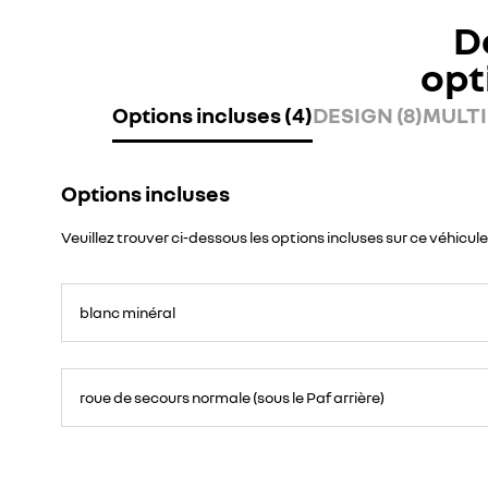
D
opt
Options incluses (4)
DESIGN (8)
MULTI
Options incluses
Veuillez trouver ci-dessous les options incluses sur ce véhicule
blanc minéral
roue de secours normale (sous le Paf arrière)