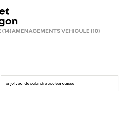
et
rgon
(14)
AMENAGEMENTS VEHICULE (10)
enjoliveur de calandre couleur caisse