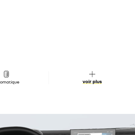
voir plus
tomatique