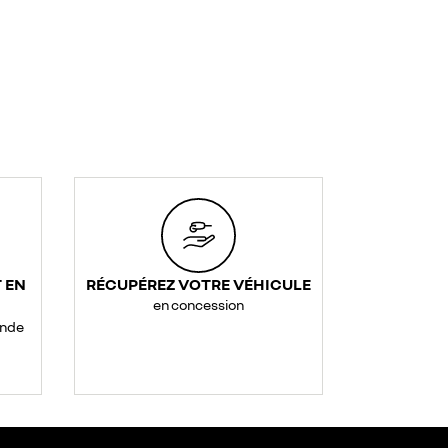
 EN
RÉCUPÉREZ VOTRE VÉHICULE
en concession
ande