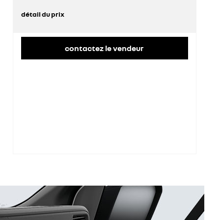
détail du prix
prix conseillé
49 400 €
contactez le vendeur