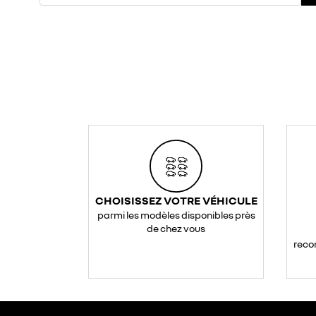
CHOISISSEZ VOTRE VÉHICULE
parmi les modèles disponibles près
de chez vous
reco