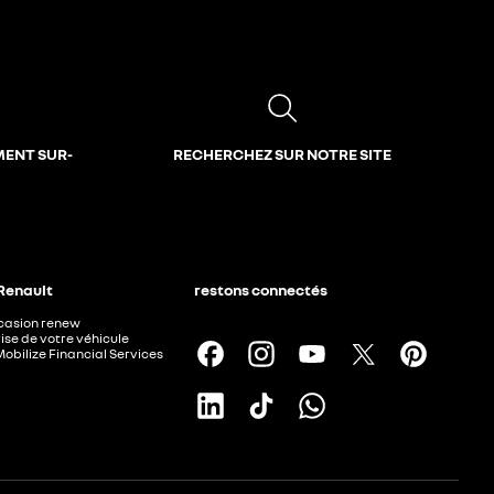
MENT SUR-
RECHERCHEZ SUR NOTRE SITE
 Renault
restons connectés
ccasion renew
ise de votre véhicule
Mobilize Financial Services