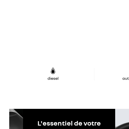
diesel
au
L'essentiel de votre