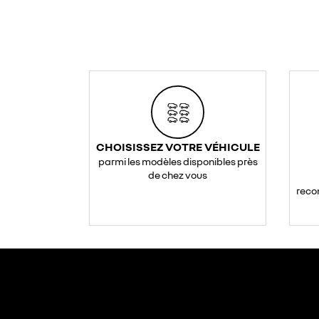
CHOISISSEZ VOTRE VÉHICULE
parmi les modèles disponibles près
de chez vous
reco