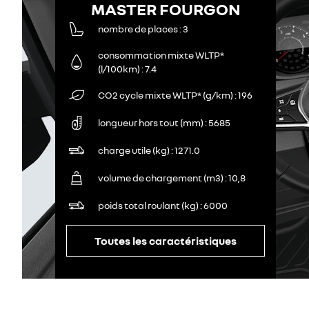
MASTER FOURGON
nombre de places
3
consommation mixte WLTP*
(l/100km)
7.4
CO2 cycle mixte WLTP* (g/km)
196
longueur hors tout (mm)
5685
charge utile (kg)
1271.0
volume de chargement (m3)
10,8
poids total roulant (kg)
6000
Toutes les caractéristiques