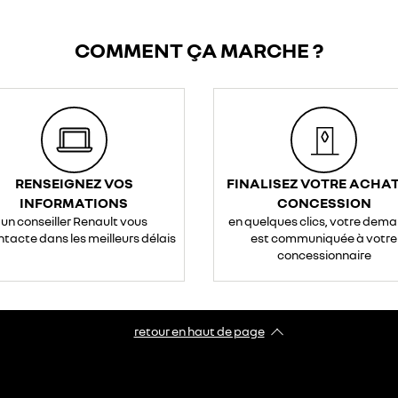
COMMENT ÇA MARCHE ?
RENSEIGNEZ VOS
FINALISEZ VOTRE ACHAT
INFORMATIONS
CONCESSION
un conseiller Renault vous
en quelques clics, votre dem
ntacte dans les meilleurs délais
est communiquée à votre
concessionnaire
retour en haut de page​