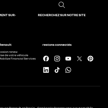
MENT SUR-
RECHERCHEZ SUR NOTRE SITE
 Renault
restons connectés
ccasion renew
ise de votre véhicule
Mobilize Financial Services
rques Renault et Dacia - Catégorie Constructeur automobile -