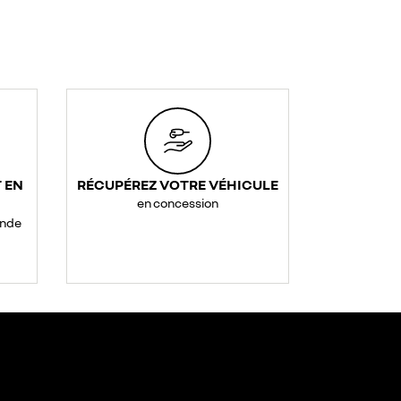
 EN
RÉCUPÉREZ VOTRE VÉHICULE
en concession
ande