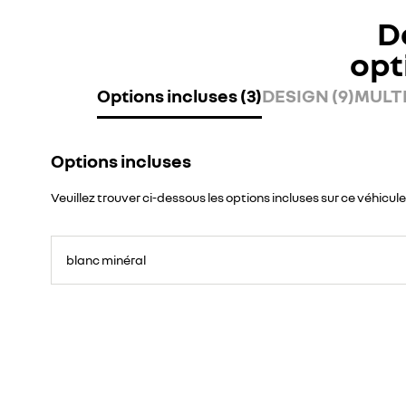
D
opt
Options incluses (3)
DESIGN (9)
MULTI
Options incluses
Veuillez trouver ci-dessous les options incluses sur ce véhicule
blanc minéral