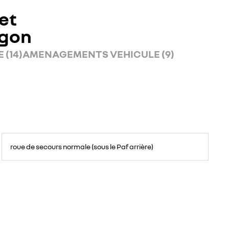
et
rgon
 (14)
AMENAGEMENTS VEHICULE (9)
roue de secours normale (sous le Paf arrière)