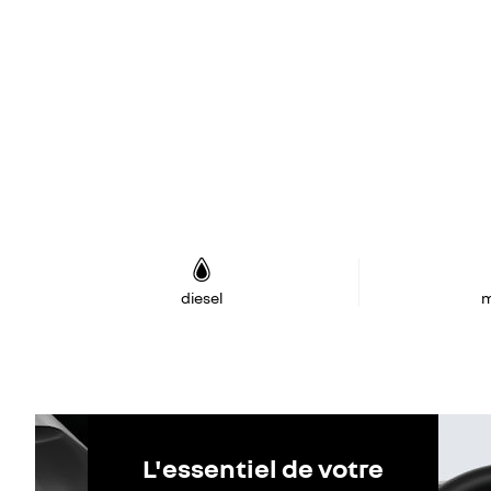
diesel
m
L'essentiel de votre