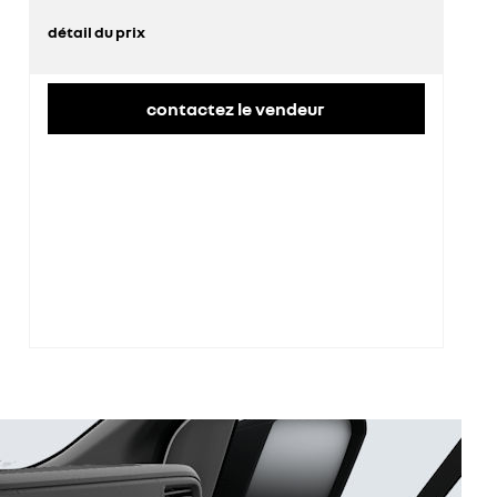
détail du prix
prix conseillé
44 900 €
contactez le vendeur