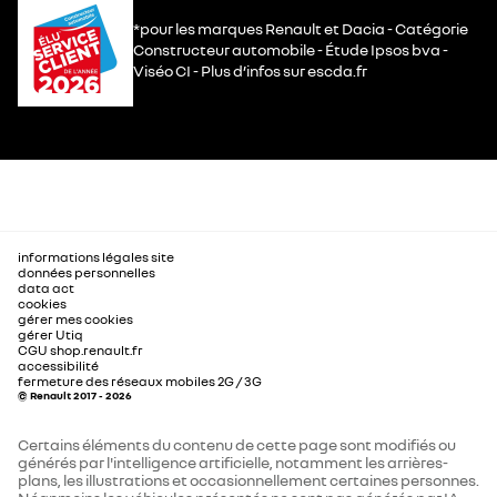
*pour les marques Renault et Dacia - Catégorie
Constructeur automobile - Étude Ipsos bva -
Viséo CI - Plus d’infos sur escda.fr
informations légales site
données personnelles
data act
cookies
gérer mes cookies
gérer Utiq
CGU shop.renault.fr
accessibilité
fermeture des réseaux mobiles 2G / 3G
© Renault 2017 - 2026
Certains éléments du contenu de cette page sont modifiés ou
générés par l'intelligence artificielle, notamment les arrières-
plans, les illustrations et occasionnellement certaines personnes.