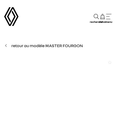
recherche
achat
menu
retour au modèle MASTER FOURGON