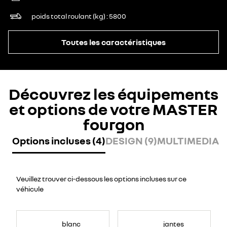
poids total roulant (kg)
5800
Toutes les caractéristiques
Découvrez les équipements
et options de votre MASTER
fourgon
Options incluses (4)
DESIGN (9)
MULTIMEDIA (
Veuillez trouver ci-dessous les options incluses sur ce
véhicule
blanc
jantes