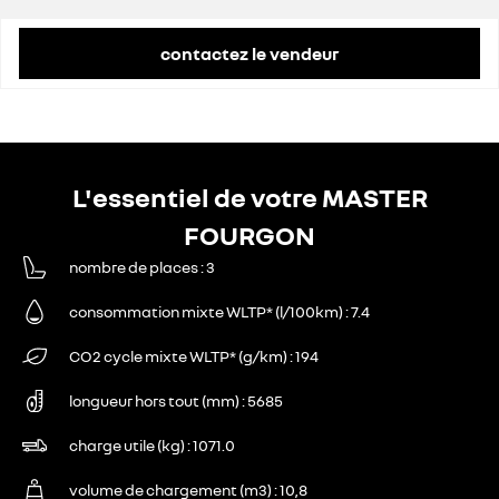
contactez le vendeur
L'essentiel de votre MASTER
FOURGON
nombre de places
3
consommation mixte WLTP* (l/100km)
7.4
CO2 cycle mixte WLTP* (g/km)
194
longueur hors tout (mm)
5685
charge utile (kg)
1071.0
volume de chargement (m3)
10,8