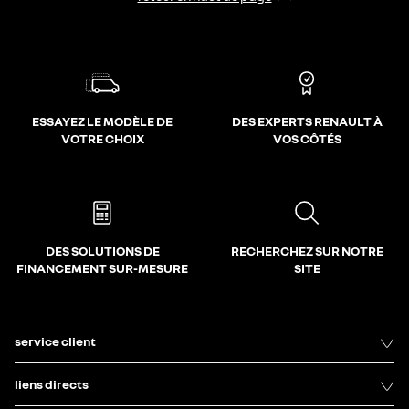
ESSAYEZ LE MODÈLE DE
DES EXPERTS RENAULT À
VOTRE CHOIX
VOS CÔTÉS
DES SOLUTIONS DE
RECHERCHEZ SUR NOTRE
FINANCEMENT SUR-MESURE
SITE
service client
liens directs