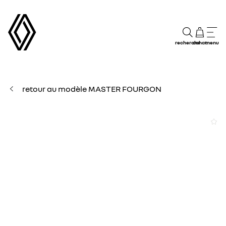
recherche
achat
menu
retour au modèle MASTER FOURGON