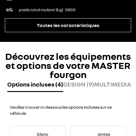
poids total roulant (kg)
5800
Toutes les caractéristiques
Découvrez les équipements
et options de votre MASTER
fourgon
Options incluses (4)
DESIGN (9)
MULTIMEDIA (
Veuillez trouver ci-dessous les options incluses sur ce
véhicule
blanc
jantes