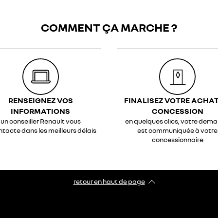
COMMENT ÇA MARCHE ?
RENSEIGNEZ VOS
FINALISEZ VOTRE ACHAT
INFORMATIONS
CONCESSION
un conseiller Renault vous
en quelques clics, votre dem
ntacte dans les meilleurs délais
est communiquée à votre
concessionnaire
retour en haut de page​