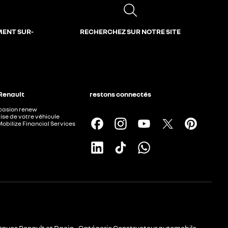
MENT SUR-
RECHERCHEZ SUR NOTRE SITE
 Renault
restons connectés
ccasion renew
ise de votre véhicule
Mobilize Financial Services
rques Renault et Dacia - Catégorie Constructeur automobile -