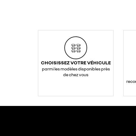
CHOISISSEZ VOTRE VÉHICULE
parmi les modèles disponibles près
de chez vous
reco