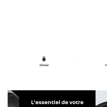
diesel
m
L'essentiel de votre