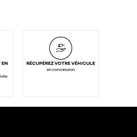
 EN
RÉCUPÉREZ VOTRE VÉHICULE
en concession
ande