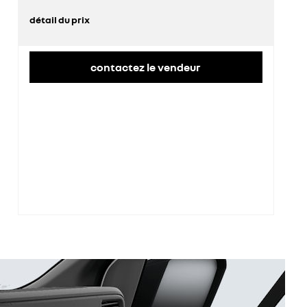
détail du prix
prix conseillé
42 900 €
contactez le vendeur