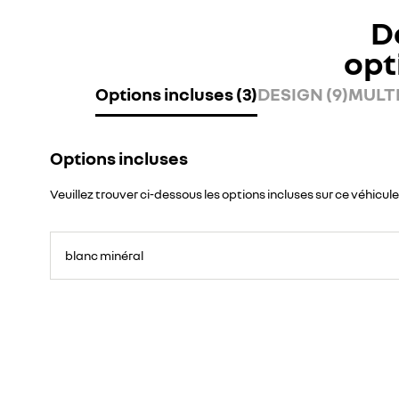
D
opt
Options incluses (3)
DESIGN (9)
MULTI
Options incluses
Veuillez trouver ci-dessous les options incluses sur ce véhicule
blanc minéral