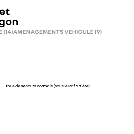
et
rgon
 (14)
AMENAGEMENTS VEHICULE (9)
roue de secours normale (sous le Paf arrière)