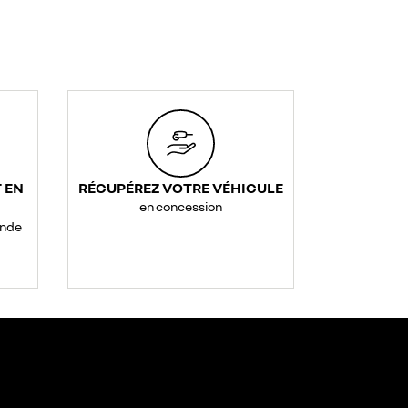
 EN
RÉCUPÉREZ VOTRE VÉHICULE
en concession
ande