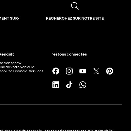
MENT SUR-
RECHERCHEZ SUR NOTRE SITE
 Renault
restons connectés
ccasion renew
ise de votre véhicule
Mobilize Financial Services
rques Renault et Dacia - Catégorie Constructeur automobile -