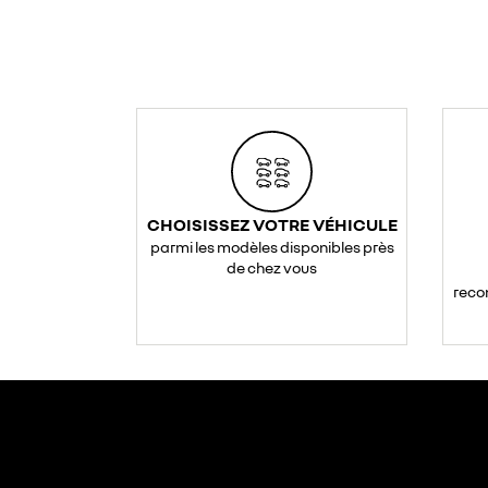
CHOISISSEZ VOTRE VÉHICULE
parmi les modèles disponibles près
de chez vous
reco