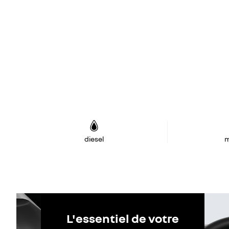
diesel
m
L'essentiel de votre