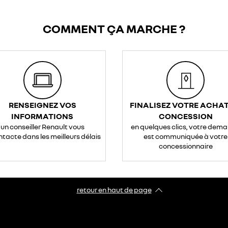
COMMENT ÇA MARCHE ?
RENSEIGNEZ VOS
FINALISEZ VOTRE ACHAT
INFORMATIONS
CONCESSION
un conseiller Renault vous
en quelques clics, votre dem
ntacte dans les meilleurs délais
est communiquée à votre
concessionnaire
retour en haut de page​