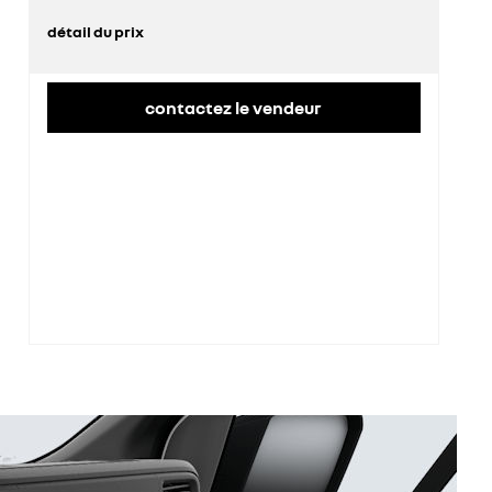
détail du prix
prix conseillé
45 100 €
contactez le vendeur