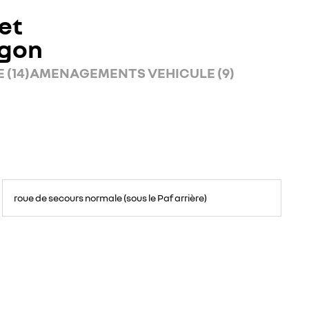
et
rgon
 (14)
AMENAGEMENTS VEHICULE (9)
roue de secours normale (sous le Paf arrière)