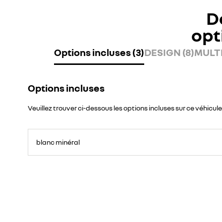
D
opt
Options incluses (3)
DESIGN (8)
MULTI
Options incluses
Veuillez trouver ci-dessous les options incluses sur ce véhicule
blanc minéral