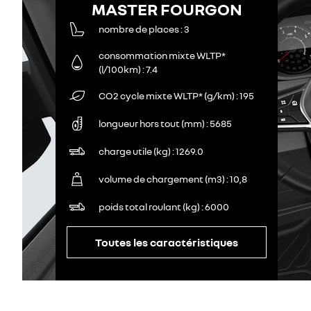
MASTER FOURGON
nombre de places
3
consommation mixte WLTP*
(l/100km)
7.4
CO2 cycle mixte WLTP* (g/km)
195
longueur hors tout (mm)
5685
charge utile (kg)
1269.0
volume de chargement (m3)
10,8
poids total roulant (kg)
6000
Toutes les caractéristiques