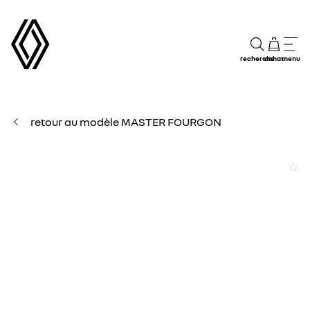
recherche
achat
menu
retour au modèle MASTER FOURGON