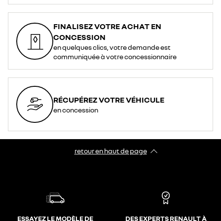
FINALISEZ VOTRE ACHAT EN
CONCESSION
en quelques clics, votre demande est
communiquée à votre concessionnaire
RÉCUPÉREZ VOTRE VÉHICULE
en concession
retour en haut de page​
ESSAYEZ LE MODÈLE DE
DES EXPERTS RENAULT À