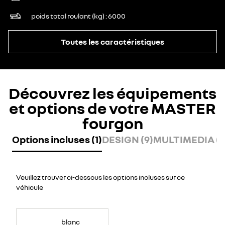
poids total roulant (kg)
6000
Toutes les caractéristiques
Découvrez les équipements
et options de votre MASTER
fourgon
Options incluses (1)
DESIGN (9)
MULTIMEDIA (7
Veuillez trouver ci-dessous les options incluses sur ce
véhicule
blanc