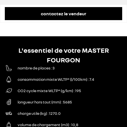
contactez le vendeur
L'essentiel de votre MASTER
FOURGON
nombre de places
3
consommation mixte WLTP* (l/100km)
7.4
CO2 cycle mixte WLTP* (g/km)
195
longueur hors tout (mm)
5685
charge utile (kg)
1270.0
volume de chargement (m3)
10,8