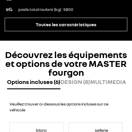
poids total roulant (kg)
5800
Toutes les caractéristiques
Découvrez les équipements
et options de votre MASTER
fourgon
Options incluses (6)
DESIGN (8)
MULTIMEDIA (7
Veuillez trouver ci-dessous les options incluses sur ce
véhicule
blanc
sellerie