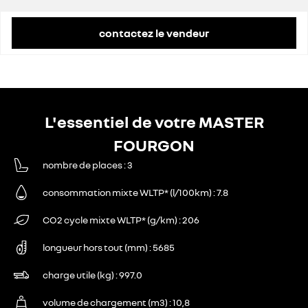
contactez le vendeur
L'essentiel de votre MASTER
FOURGON
nombre de places
3
consommation mixte WLTP* (l/100km)
7.8
CO2 cycle mixte WLTP* (g/km)
206
longueur hors tout (mm)
5685
charge utile (kg)
997.0
volume de chargement (m3)
10,8