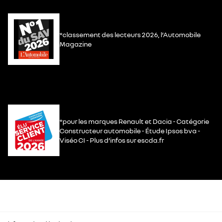
*classement des lecteurs 2026, l’Automobile
Magazine
*pour les marques Renault et Dacia - Catégorie
Constructeur automobile - Étude Ipsos bva -
Viséo CI - Plus d’infos sur escda.fr