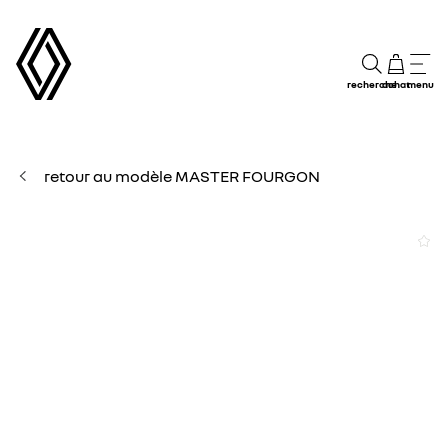
recherche
achat
menu
retour au modèle MASTER FOURGON