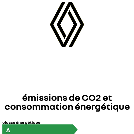
émissions de CO2 et
consommation énergétique
classe énergétique
A