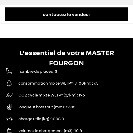
contactez le vendeur
L'essentiel de votre MASTER
FOURGON
nombre de places
3
consommation mixte WLTP* (l/100km)
7.5
CO2 cycle mixte WLTP* (g/km)
196
longueur hors tout (mm)
5685
charge utile (kg)
1008.0
volume de chargement (m3)
10,8