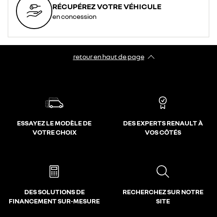
RÉCUPÉREZ VOTRE VÉHICULE
en concession
retour en haut de page​
ESSAYEZ LE MODÈLE DE
DES EXPERTS RENAULT À
VOTRE CHOIX
VOS CÔTÉS
DES SOLUTIONS DE
RECHERCHEZ SUR NOTRE
FINANCEMENT SUR-MESURE
SITE