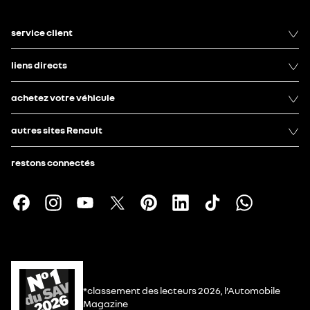
service client
liens directs
achetez votre véhicule
autres sites Renault
restons connectés
*classement des lecteurs 2026, l’Automobile
Magazine