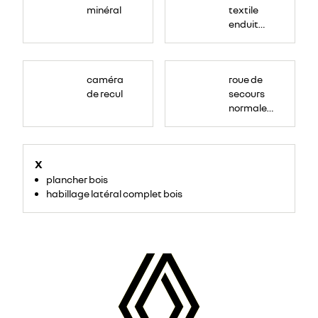
minéral
textile
enduit
grainé
caméra
roue de
de recul
secours
normale
(sous le
Paf
arrière)
X
plancher bois
habillage latéral complet bois