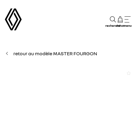
recherche
achat
menu
retour au modèle MASTER FOURGON