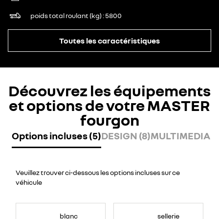
poids total roulant (kg)
5800
Toutes les caractéristiques
Découvrez les équipements
et options de votre MASTER
fourgon
Options incluses (5)
DESIGN (8)
MULTIMEDIA (7
Veuillez trouver ci-dessous les options incluses sur ce
véhicule
blanc
sellerie