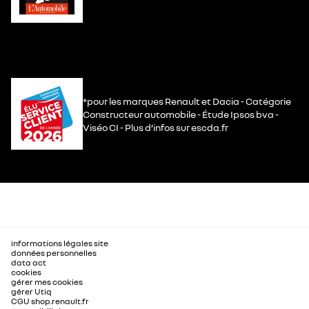
*pour les marques Renault et Dacia - Catégorie
Constructeur automobile - Étude Ipsos bva -
Viséo CI - Plus d’infos sur escda.fr
informations légales site
données personnelles
data act
cookies
gérer mes cookies
gérer Utiq
CGU shop.renault.fr