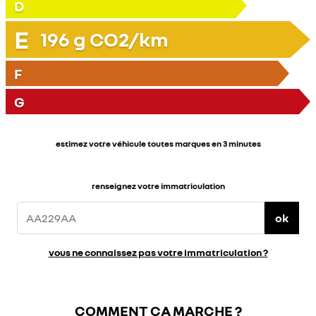
D
E
196
g CO2/km
F
G
estimez votre véhicule toutes marques en 3 minutes
renseignez votre immatriculation
ok
vous ne connaissez pas votre immatriculation ?
COMMENT ÇA MARCHE ?