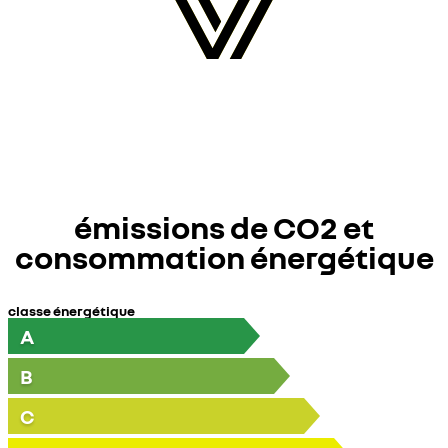
émissions de CO2 et
consommation énergétique
classe énergétique
A
B
C