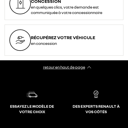
CONCESSION
en quelques clics, votre demande est
communiquée à votre concessionnaire
RÉCUPÉREZ VOTRE VÉHICULE
en concession
retour en haut de page​
ESSAYEZ LE MODÈLE DE
DES EXPERTS RENAULT À
VOTRE CHOIX
VOS CÔTÉS