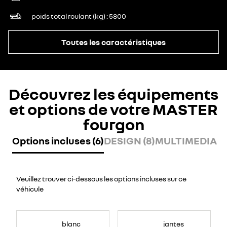
poids total roulant (kg)
5800
Toutes les caractéristiques
Découvrez les équipements
et options de votre MASTER
fourgon
Options incluses (6)
DESIGN (8)
MULTIMEDIA (7
Veuillez trouver ci-dessous les options incluses sur ce
véhicule
blanc
jantes