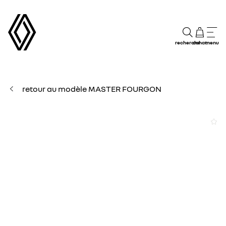
recherche
achat
menu
retour au modèle MASTER FOURGON