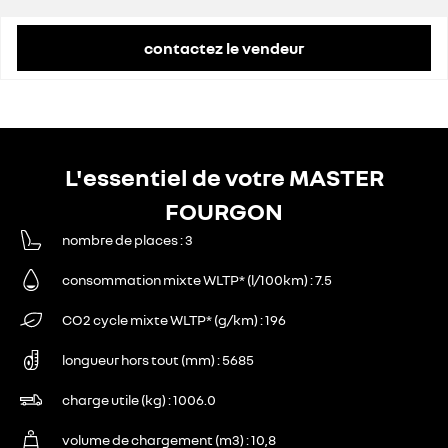
contactez le vendeur
L'essentiel de votre MASTER
FOURGON
nombre de places
3
consommation mixte WLTP* (l/100km)
7.5
CO2 cycle mixte WLTP* (g/km)
196
longueur hors tout (mm)
5685
charge utile (kg)
1006.0
volume de chargement (m3)
10,8