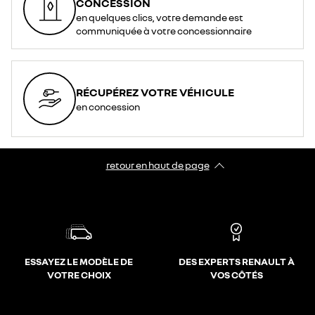
CONCESSION
en quelques clics, votre demande est
communiquée à votre concessionnaire
RÉCUPÉREZ VOTRE VÉHICULE
en concession
retour en haut de page​
ESSAYEZ LE MODÈLE DE
DES EXPERTS RENAULT À
VOTRE CHOIX
VOS CÔTÉS