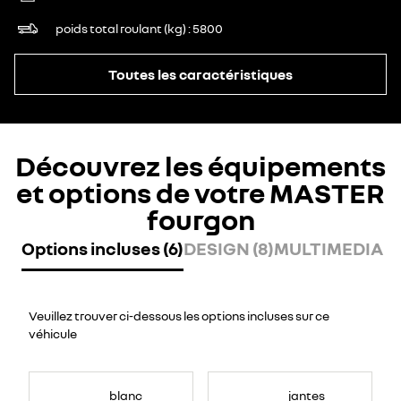
poids total roulant (kg)
5800
Toutes les caractéristiques
Découvrez les équipements
et options de votre MASTER
fourgon
Options incluses (6)
DESIGN (8)
MULTIMEDIA (7
Veuillez trouver ci-dessous les options incluses sur ce
véhicule
blanc
jantes