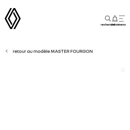
recherche
achat
menu
retour au modèle MASTER FOURGON