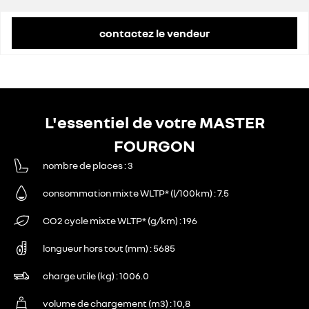
contactez le vendeur
L'essentiel de votre MASTER
FOURGON
nombre de places
3
consommation mixte WLTP* (l/100km)
7.5
CO2 cycle mixte WLTP* (g/km)
196
longueur hors tout (mm)
5685
charge utile (kg)
1006.0
volume de chargement (m3)
10,8