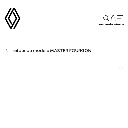
recherche
achat
menu
retour au modèle MASTER FOURGON