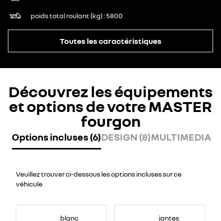
poids total roulant (kg)
5800
Toutes les caractéristiques
Découvrez les équipements
et options de votre MASTER
fourgon
Options incluses (6)
DESIGN (8)
MULTIMEDIA (7
Veuillez trouver ci-dessous les options incluses sur ce
véhicule
blanc
jantes