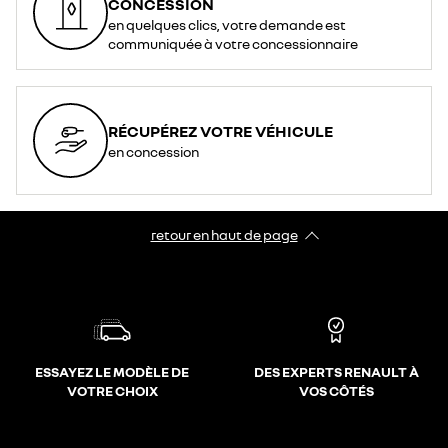
CONCESSION
en quelques clics, votre demande est
communiquée à votre concessionnaire
RÉCUPÉREZ VOTRE VÉHICULE
en concession
retour en haut de page​
ESSAYEZ LE MODÈLE DE
DES EXPERTS RENAULT À
VOTRE CHOIX
VOS CÔTÉS