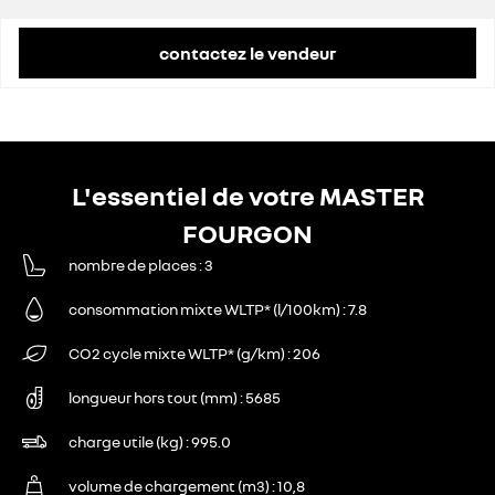
contactez le vendeur
L'essentiel de votre MASTER
FOURGON
nombre de places
3
consommation mixte WLTP* (l/100km)
7.8
CO2 cycle mixte WLTP* (g/km)
206
longueur hors tout (mm)
5685
charge utile (kg)
995.0
volume de chargement (m3)
10,8