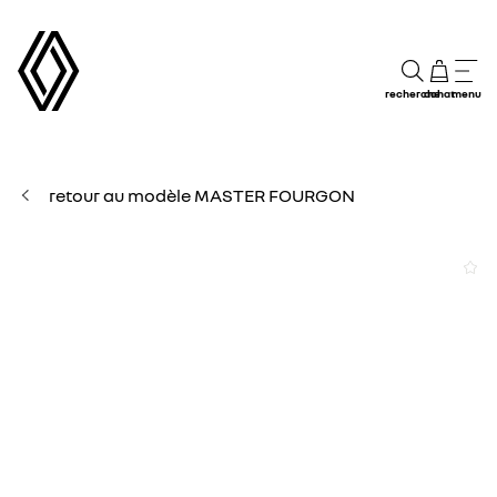
recherche
achat
menu
retour au modèle MASTER FOURGON