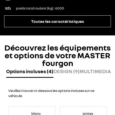
poids total roulant (kg)
6000
Toutes les caractéristiques
Découvrez les équipements
et options de votre MASTER
fourgon
Options incluses (4)
DESIGN (9)
MULTIMEDIA (
Veuillez trouver ci-dessous les options incluses sur ce
véhicule
blanc
jantes