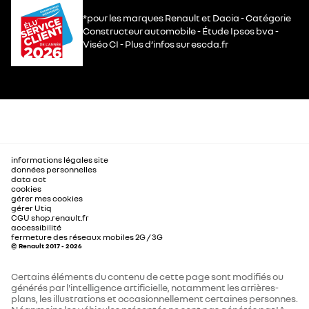
*pour les marques Renault et Dacia - Catégorie
Constructeur automobile - Étude Ipsos bva -
Viséo CI - Plus d’infos sur escda.fr
informations légales site
données personnelles
data act
cookies
gérer mes cookies
gérer Utiq
CGU shop.renault.fr
accessibilité
fermeture des réseaux mobiles 2G / 3G
© Renault 2017 - 2026
Certains éléments du contenu de cette page sont modifiés ou
générés par l'intelligence artificielle, notamment les arrières-
plans, les illustrations et occasionnellement certaines personnes.