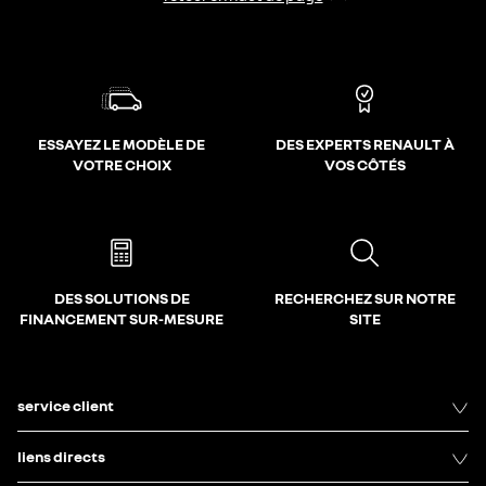
ESSAYEZ LE MODÈLE DE
DES EXPERTS RENAULT À
VOTRE CHOIX
VOS CÔTÉS
DES SOLUTIONS DE
RECHERCHEZ SUR NOTRE
FINANCEMENT SUR-MESURE
SITE
service client
liens directs