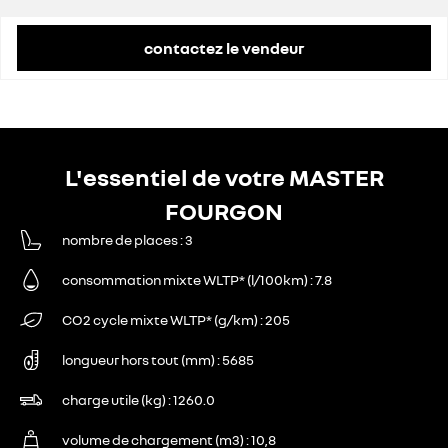
contactez le vendeur
L'essentiel de votre MASTER
FOURGON
nombre de places
3
consommation mixte WLTP* (l/100km)
7.8
CO2 cycle mixte WLTP* (g/km)
205
longueur hors tout (mm)
5685
charge utile (kg)
1260.0
volume de chargement (m3)
10,8