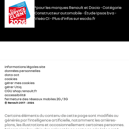
*pour les marques Renault et Dacia - Catégorie
Constructeur automobile - Étude Ipsos bva -
Viséo CI - Plus d’infos sur escda.fr
informations légales site
données personnelles
data act
cookies
gérer mes cookies
gérer Utiq
CGU shop.renault.fr
accessibilité
fermeture des réseaux mobiles 2G / 3G
© Renault 2017 - 2026
Certains éléments du contenu de cette page sont modifiés ou
générés par l'intelligence artificielle, notamment les arrières-
plans, les illustrations et occasionnellement certaines personnes.