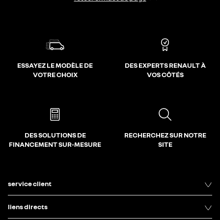
ESSAYEZ LE MODÈLE DE
DES EXPERTS RENAULT À
VOTRE CHOIX
VOS CÔTÉS
DES SOLUTIONS DE
RECHERCHEZ SUR NOTRE
FINANCEMENT SUR-MESURE
SITE
service client
liens directs