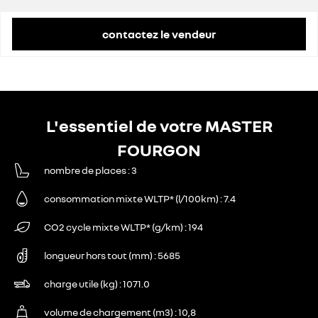
remise concessionnaire déduite
11 637 €
contactez le vendeur
L'essentiel de votre MASTER
FOURGON
nombre de places
3
consommation mixte WLTP* (l/100km)
7.4
CO2 cycle mixte WLTP* (g/km)
194
longueur hors tout (mm)
5685
charge utile (kg)
1071.0
volume de chargement (m3)
10,8