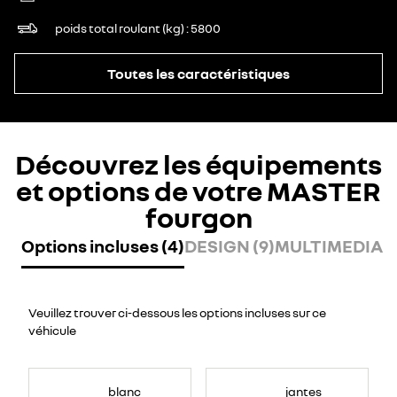
poids total roulant (kg)
5800
Toutes les caractéristiques
Découvrez les équipements
et options de votre MASTER
fourgon
Options incluses (4)
DESIGN (9)
MULTIMEDIA (
Veuillez trouver ci-dessous les options incluses sur ce
véhicule
blanc
jantes