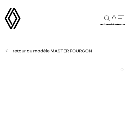
recherche
achat
menu
retour au modèle MASTER FOURGON