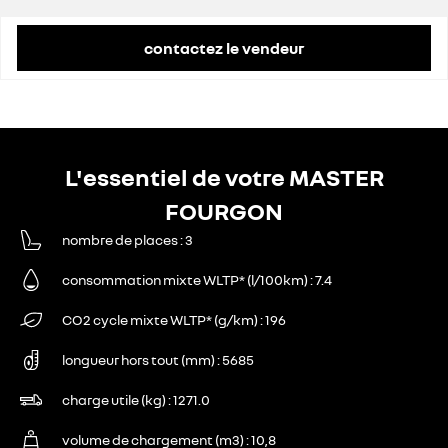
contactez le vendeur
L'essentiel de votre MASTER
FOURGON
nombre de places
3
consommation mixte WLTP* (l/100km)
7.4
CO2 cycle mixte WLTP* (g/km)
196
longueur hors tout (mm)
5685
charge utile (kg)
1271.0
volume de chargement (m3)
10,8