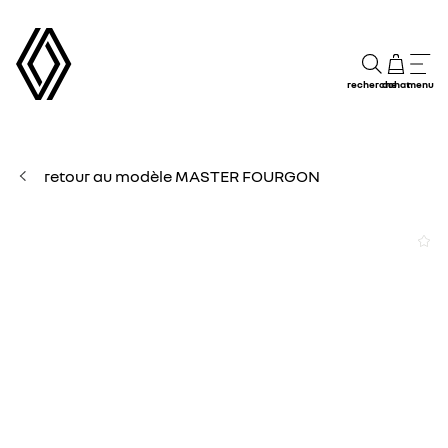
recherche
achat
menu
retour au modèle MASTER FOURGON