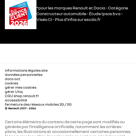
*pour les marques Renault et Dacia - Catégorie
Constructeur automobile - Étude Ipsos bva -
Viséo CI - Plus d’infos sur escda.fr
informations légales site
données personnelles
data act
cookies
gérer mes cookies
gérer Utiq
CGU shop.renault.fr
accessibilité
fermeture des réseaux mobiles 2G / 3G
© Renault 2017 - 2026
Certains éléments du contenu de cette page sont modifiés ou
générés par l'intelligence artificielle, notamment les arrières-
plans, les illustrations et occasionnellement certaines personnes.