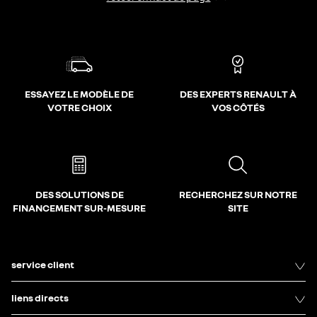
ESSAYEZ LE MODÈLE DE
DES EXPERTS RENAULT À
VOTRE CHOIX
VOS CÔTÉS
DES SOLUTIONS DE
RECHERCHEZ SUR NOTRE
FINANCEMENT SUR-MESURE
SITE
service client
liens directs