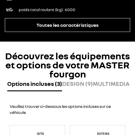
poids total roulant (kg)
6000
Toutes les caractéristiques
Découvrez les équipements
et options de votre MASTER
fourgon
Options incluses (3)
DESIGN (9)
MULTIMEDIA (7
Veuillez trouver ci-dessous les options incluses sur ce
véhicule
gris
jantes