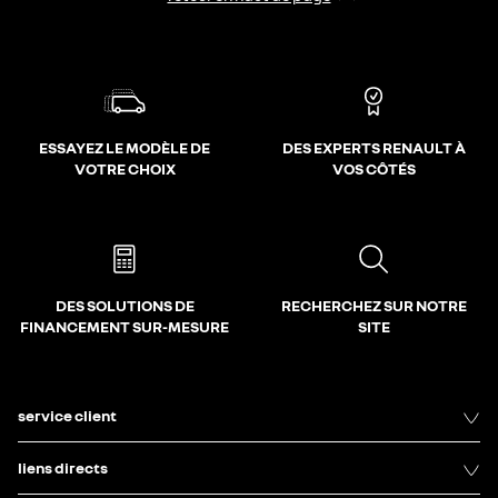
ESSAYEZ LE MODÈLE DE
DES EXPERTS RENAULT À
VOTRE CHOIX
VOS CÔTÉS
DES SOLUTIONS DE
RECHERCHEZ SUR NOTRE
FINANCEMENT SUR-MESURE
SITE
service client
liens directs