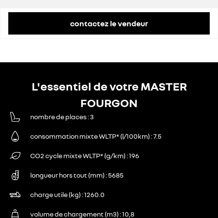
contactez le vendeur
L'essentiel de votre MASTER
FOURGON
nombre de places
3
consommation mixte WLTP* (l/100km)
7.5
CO2 cycle mixte WLTP* (g/km)
196
longueur hors tout (mm)
5685
charge utile (kg)
1260.0
volume de chargement (m3)
10,8