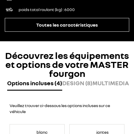
poids total roulant (kg)
6000
Toutes les caractéristiques
Découvrez les équipements
et options de votre MASTER
fourgon
Options incluses (4)
DESIGN (8)
MULTIMEDIA (8
Veuillez trouver ci-dessous les options incluses sur ce
véhicule
blanc
jantes