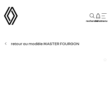
recherche
achat
menu
retour au modèle MASTER FOURGON