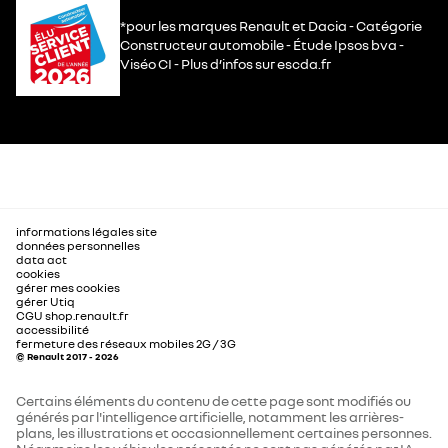
*pour les marques Renault et Dacia - Catégorie
Constructeur automobile - Étude Ipsos bva -
Viséo CI - Plus d’infos sur escda.fr
informations légales site
données personnelles
data act
cookies
gérer mes cookies
gérer Utiq
CGU shop.renault.fr
accessibilité
fermeture des réseaux mobiles 2G / 3G
© Renault 2017 - 2026
Certains éléments du contenu de cette page sont modifiés ou
générés par l'intelligence artificielle, notamment les arrières-
plans, les illustrations et occasionnellement certaines personnes.