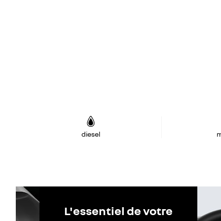
diesel
m
L'essentiel de votre