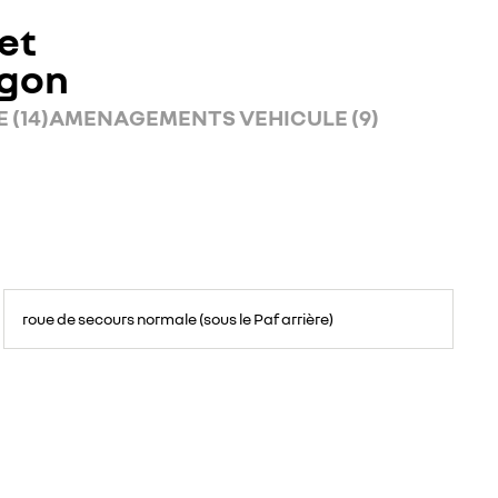
et
rgon
 (14)
AMENAGEMENTS VEHICULE (9)
roue de secours normale (sous le Paf arrière)