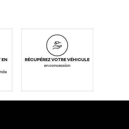
 EN
RÉCUPÉREZ VOTRE VÉHICULE
en concession
ande