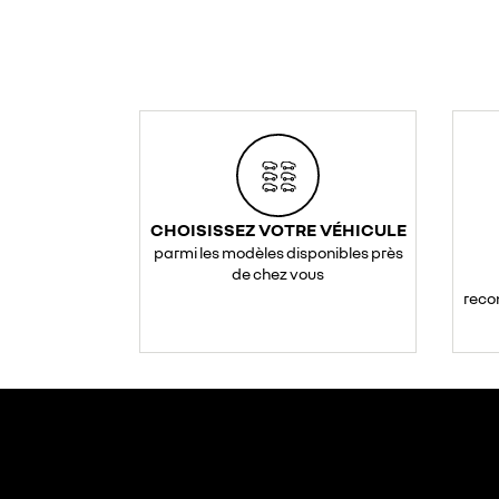
CHOISISSEZ VOTRE VÉHICULE
parmi les modèles disponibles près
de chez vous
reco