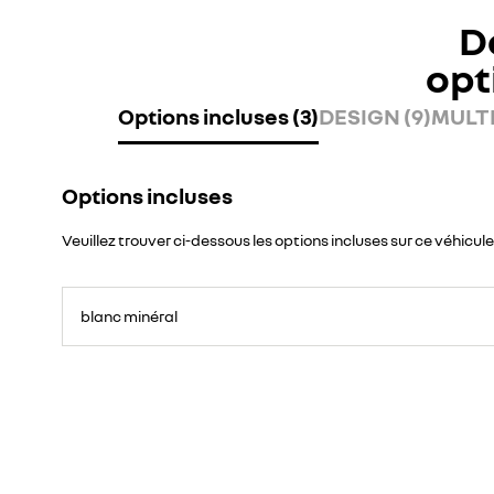
D
opt
Options incluses (3)
DESIGN (9)
MULTI
Options incluses
Veuillez trouver ci-dessous les options incluses sur ce véhicule
blanc minéral