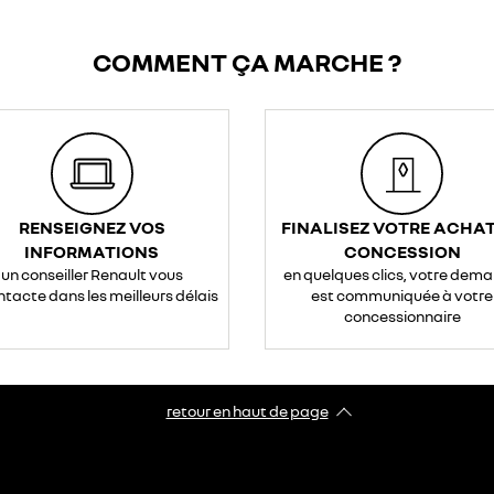
COMMENT ÇA MARCHE ?
RENSEIGNEZ VOS
FINALISEZ VOTRE ACHAT
INFORMATIONS
CONCESSION
un conseiller Renault vous
en quelques clics, votre dem
ntacte dans les meilleurs délais
est communiquée à votre
concessionnaire
retour en haut de page​