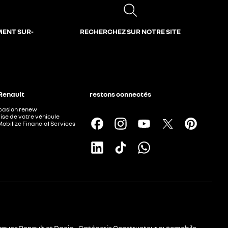
MENT SUR-
RECHERCHEZ SUR NOTRE SITE
 Renault
restons connectés
ccasion renew
ise de votre véhicule
Mobilize Financial Services
rques Renault et Dacia - Catégorie Constructeur automobile -