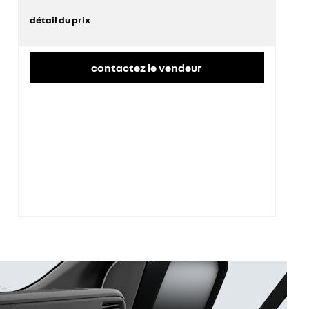
détail du prix
prix conseillé
42 900 €
contactez le vendeur