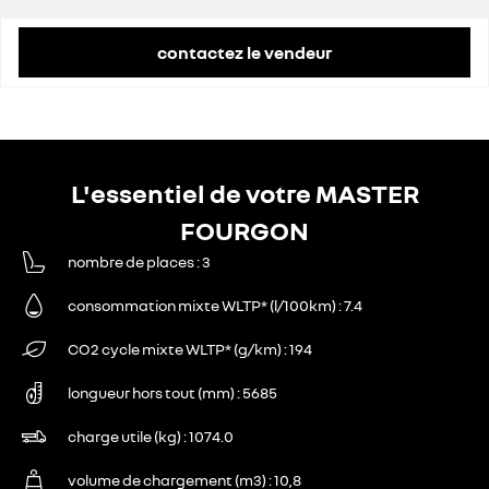
contactez le vendeur
L'essentiel de votre MASTER
FOURGON
nombre de places
3
consommation mixte WLTP* (l/100km)
7.4
CO2 cycle mixte WLTP* (g/km)
194
longueur hors tout (mm)
5685
charge utile (kg)
1074.0
volume de chargement (m3)
10,8