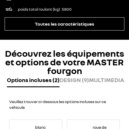
poids total roulant (kg)
5800
Toutes les caractéristiques
Découvrez les équipements
et options de votre MASTER
fourgon
Options incluses (2)
DESIGN (9)
MULTIMEDIA (7
Veuillez trouver ci-dessous les options incluses sur ce
véhicule
blanc
roue de