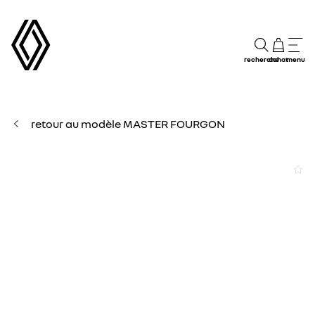
recherche
achat
menu
retour au modèle MASTER FOURGON