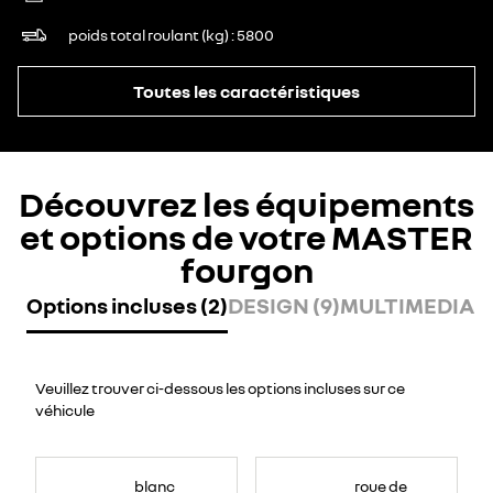
poids total roulant (kg)
5800
Toutes les caractéristiques
Découvrez les équipements
et options de votre MASTER
fourgon
Options incluses (2)
DESIGN (9)
MULTIMEDIA (7
Veuillez trouver ci-dessous les options incluses sur ce
véhicule
blanc
roue de