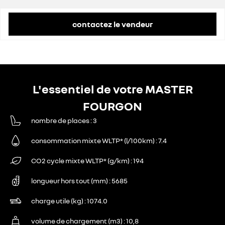
remise concessionnaire déduite
11 076 €
contactez le vendeur
L'essentiel de votre MASTER
FOURGON
nombre de places
3
consommation mixte WLTP* (l/100km)
7.4
CO2 cycle mixte WLTP* (g/km)
194
longueur hors tout (mm)
5685
charge utile (kg)
1074.0
volume de chargement (m3)
10,8