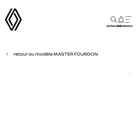
recherche
achat
menu
retour au modèle MASTER FOURGON