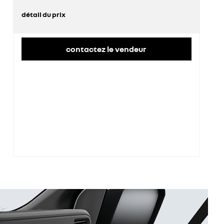
détail du prix
prix conseillé
43 300 €
contactez le vendeur