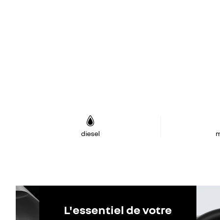
diesel
m
L'essentiel de votre