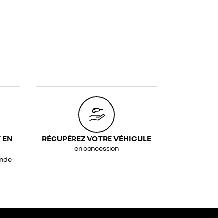
 EN
RÉCUPÉREZ VOTRE VÉHICULE
en concession
ande