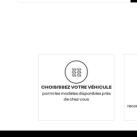
CHOISISSEZ VOTRE VÉHICULE
parmi les modèles disponibles près
de chez vous
reco