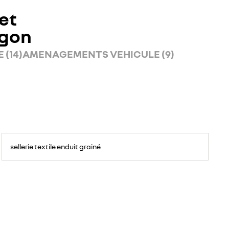
et
rgon
 (14)
AMENAGEMENTS VEHICULE (9)
sellerie textile enduit grainé