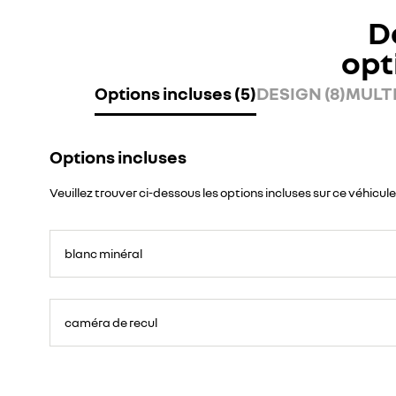
D
opt
Options incluses (5)
DESIGN (8)
MULTI
Options incluses
Veuillez trouver ci-dessous les options incluses sur ce véhicule
blanc minéral
caméra de recul