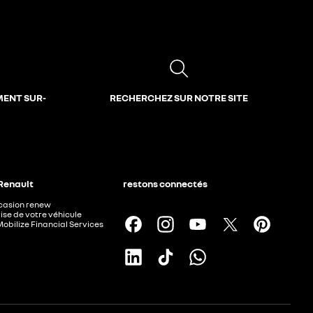
MENT SUR-
RECHERCHEZ SUR NOTRE SITE
 Renault
restons connectés
ccasion renew
ise de votre véhicule
Mobilize Financial Services