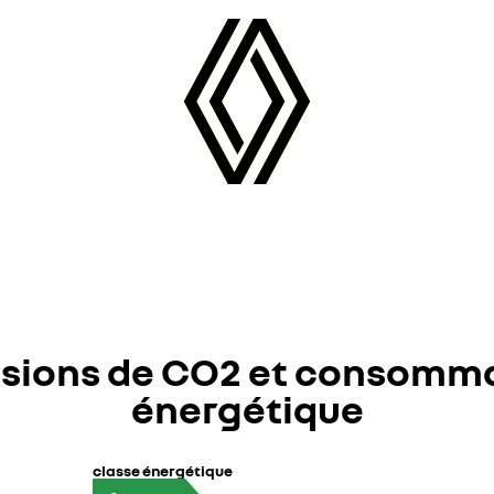
sions de CO2 et consomm
énergétique
classe énergétique