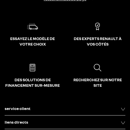
ESSAYEZ LE MODÈLE DE
DES EXPERTS RENAULT À
VOTRE CHOIX
VOS CÔTÉS
DES SOLUTIONS DE
RECHERCHEZ SUR NOTRE
FINANCEMENT SUR-MESURE
SITE
service client
liens directs