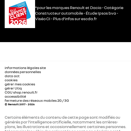
*pour les marques Renault et Dacia - Catégorie
Constructeur automobile - Étude Ipsos bva -
Viséo CI - Plus d’infos sur escda.fr
informations légales site
données personnelles
data act
cookies
gérer mes cookies
gérer Utiq
CGU shop.renault.fr
accessibilité
fermeture des réseaux mobiles 2G / 3G
© Renault 2017 - 2026
Certains éléments du contenu de cette page sont modifiés ou
générés par l'intelligence artificielle, notamment les arrières-
plans, les illustrations et occasionnellement certaines personnes.