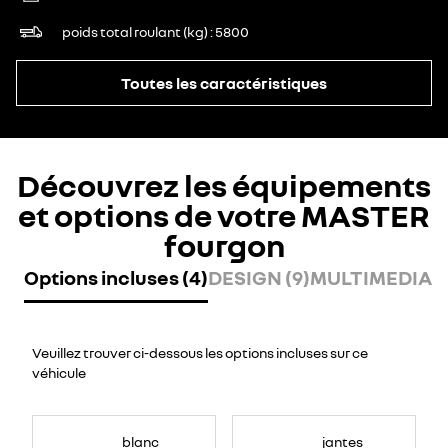
poids total roulant (kg)
5800
Toutes les caractéristiques
Découvrez les équipements
et options de votre MASTER
fourgon
Options incluses (4)
DESIGN (9)
MULTIMEDIA (
Veuillez trouver ci-dessous les options incluses sur ce
véhicule
blanc
jantes