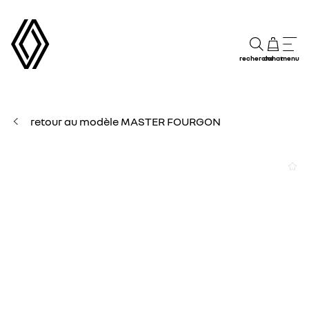
recherche
achat
menu
retour au modèle MASTER FOURGON