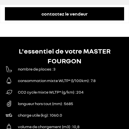
remise concessionnaire déduite
12 582 €
contactez le vendeur
L'essentiel de votre MASTER
FOURGON
nombre de places
3
consommation mixte WLTP* (l/100km)
7.8
CO2 cycle mixte WLTP* (g/km)
204
longueur hors tout (mm)
5685
charge utile (kg)
1060.0
volume de chargement (m3)
10,8