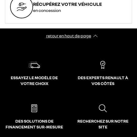
RÉCUPÉREZ VOTRE VÉHICULE
en concession
retour en haut de page​
ESSAYEZ LE MODÈLE DE
DES EXPERTS RENAULT À
VOTRE CHOIX
VOS CÔTÉS
DES SOLUTIONS DE
RECHERCHEZ SUR NOTRE
FINANCEMENT SUR-MESURE
SITE