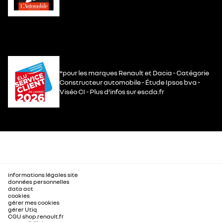
*pour les marques Renault et Dacia - Catégorie
Constructeur automobile - Étude Ipsos bva -
Viséo CI - Plus d’infos sur escda.fr
informations légales site
données personnelles
data act
cookies
gérer mes cookies
gérer Utiq
CGU shop.renault.fr