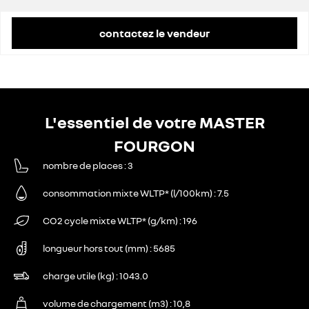
contactez le vendeur
L'essentiel de votre MASTER
FOURGON
nombre de places
3
consommation mixte WLTP* (l/100km)
7.5
CO2 cycle mixte WLTP* (g/km)
196
longueur hors tout (mm)
5685
charge utile (kg)
1043.0
volume de chargement (m3)
10,8