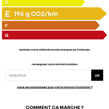
D
E
196
g CO2/km
F
G
estimez votre véhicule toutes marques en 3 minutes
renseignez votre immatriculation
ok
vous ne connaissez pas votre immatriculation ?
COMMENT ÇA MARCHE ?