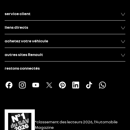
service client
liens directs
achetez votre véhicule
autres sites Renault
restons connectés
*classement des lecteurs 2026, l’Automobile
Magazine