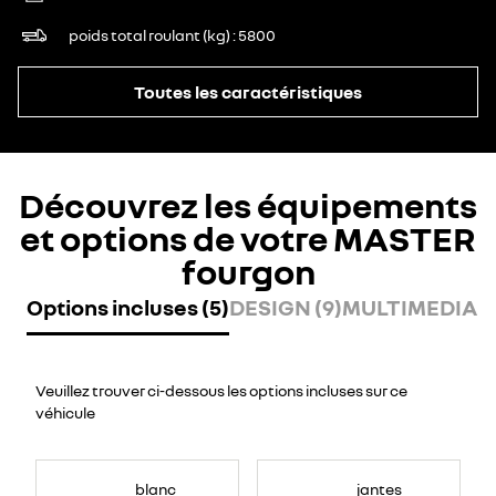
poids total roulant (kg)
5800
Toutes les caractéristiques
Découvrez les équipements
et options de votre MASTER
fourgon
Options incluses (5)
DESIGN (9)
MULTIMEDIA (7
Veuillez trouver ci-dessous les options incluses sur ce
véhicule
blanc
jantes