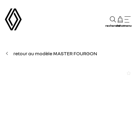
recherche
achat
menu
retour au modèle MASTER FOURGON