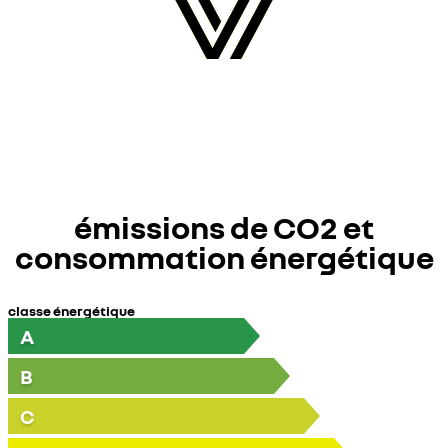
émissions de CO2 et
consommation énergétique
classe énergétique
A
B
C