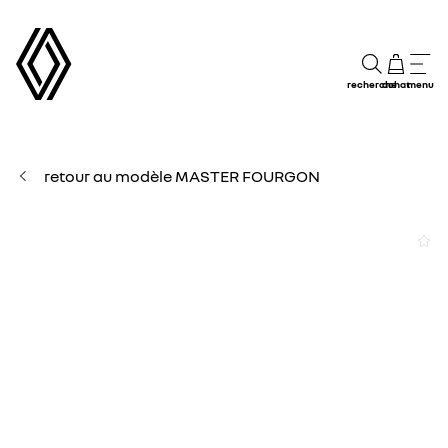
recherche
achat
menu
retour au modèle MASTER FOURGON