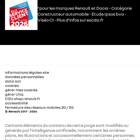
*pour les marques Renault et Dacia - Catégorie
Constructeur automobile - Étude Ipsos bva -
Viséo CI - Plus d’infos sur escda.fr
informations légales site
données personnelles
data act
cookies
gérer mes cookies
gérer Utiq
CGU shop.renault.fr
accessibilité
fermeture des réseaux mobiles 2G / 3G
© Renault 2017 - 2026
Certains éléments du contenu de cette page sont modifiés ou
générés par l'intelligence artificielle, notamment les arrières-
plans, les illustrations et occasionnellement certaines personnes.