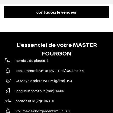
contactez le vendeur
L'essentiel de votre MASTER
FOURGON
nombre de places
3
consommation mixte WLTP* (l/100km)
7.4
CO2 cycle mixte WLTP* (g/km)
194
longueur hors tout (mm)
5685
charge utile (kg)
1068.0
volume de chargement (m3)
10,8