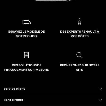
ESSAYEZ LE MODÈLE DE
DES EXPERTS RENAULT À
VOTRE CHOIX
VOS CÔTÉS
DES SOLUTIONS DE
RECHERCHEZ SUR NOTRE
FINANCEMENT SUR-MESURE
SITE
service client
liens directs