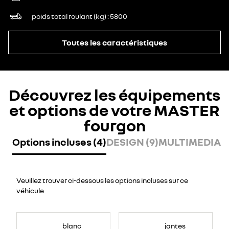
poids total roulant (kg)
5800
Toutes les caractéristiques
Découvrez les équipements
et options de votre MASTER
fourgon
Options incluses (4)
DESIGN (9)
MULTIMEDIA (
Veuillez trouver ci-dessous les options incluses sur ce
véhicule
blanc
jantes