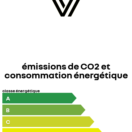
émissions de CO2 et
consommation énergétique
classe énergétique
A
B
C