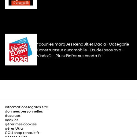
*pour les marques Renault et Dacia - Catégorie
Constructeur automobile - Étude Ipsos bva -
Viséo CI - Plus d’infos sur escda.fr
informations légales site
données personnelles
data act
cookies
gérer mes cookies
gérer Utiq
CGU shop.renault.fr
accessibilité