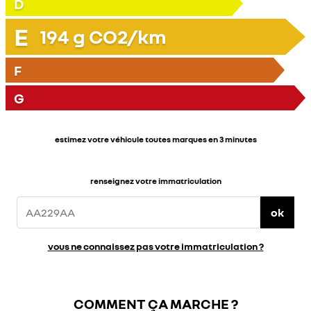
D
E
194
g CO2/km
F
G
estimez votre véhicule toutes marques en 3 minutes
renseignez votre immatriculation
ok
vous ne connaissez pas votre immatriculation ?
COMMENT ÇA MARCHE ?