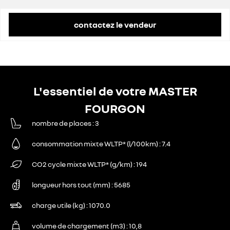
contactez le vendeur
L'essentiel de votre MASTER
FOURGON
nombre de places
3
consommation mixte WLTP* (l/100km)
7.4
CO2 cycle mixte WLTP* (g/km)
194
longueur hors tout (mm)
5685
charge utile (kg)
1070.0
volume de chargement (m3)
10,8