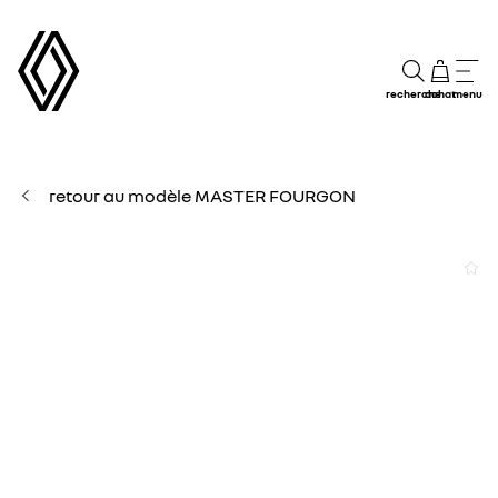
recherche
achat
menu
retour au modèle MASTER FOURGON