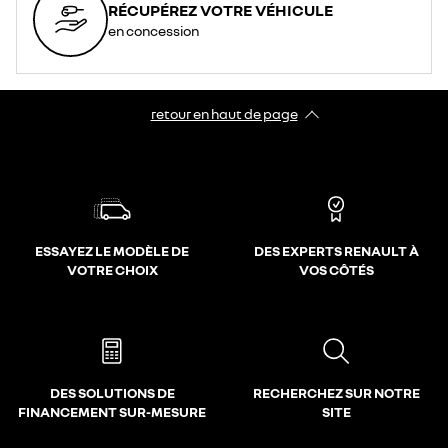
RÉCUPÉREZ VOTRE VÉHICULE
en concession
retour en haut de page​
ESSAYEZ LE MODÈLE DE
DES EXPERTS RENAULT À
VOTRE CHOIX
VOS CÔTÉS
DES SOLUTIONS DE
RECHERCHEZ SUR NOTRE
FINANCEMENT SUR-MESURE
SITE