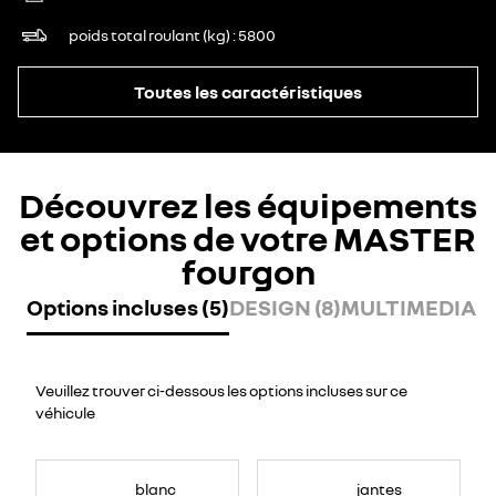
poids total roulant (kg)
5800
Toutes les caractéristiques
Découvrez les équipements
et options de votre MASTER
fourgon
Options incluses (5)
DESIGN (8)
MULTIMEDIA (7
Veuillez trouver ci-dessous les options incluses sur ce
véhicule
blanc
jantes